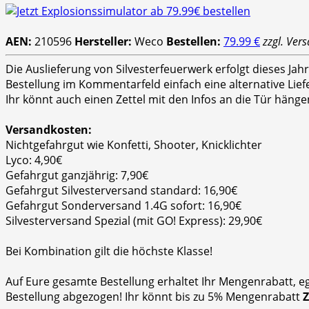
AEN:
210596
Hersteller:
Weco
Bestellen:
79.99 €
zzgl. Ver
Die Auslieferung von Silvesterfeuerwerk erfolgt dieses Ja
Bestellung im Kommentarfeld einfach eine alternative Lie
Ihr könnt auch einen Zettel mit den Infos an die Tür hänge
Versandkosten:
Nichtgefahrgut wie Konfetti, Shooter, Knicklichter
Lyco: 4,90€
Gefahrgut ganzjährig: 7,90€
Gefahrgut Silvesterversand standard: 16,90€
Gefahrgut Sonderversand 1.4G sofort: 16,90€
Silvesterversand Spezial (mit GO! Express): 29,90€
Bei Kombination gilt die höchste Klasse!
Auf Eure gesamte Bestellung erhaltet Ihr Mengenrabatt, e
Bestellung abgezogen! Ihr könnt bis zu 5% Mengenrabatt