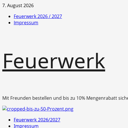
Zum
7. August 2026
Inhalt
Feuerwerk 2026 / 2027
springen
Impressum
Feuerwerk
Mit Freunden bestellen und bis zu 10% Mengenrabatt sich
Primäres
Feuerwerk 2026/2027
Menü
Impressum