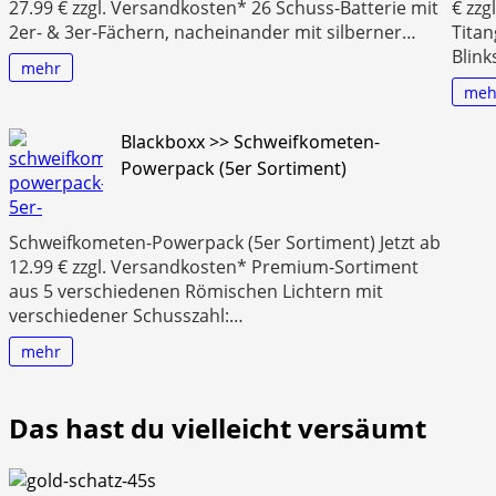
27.99 € zzgl. Versandkosten* 26 Schuss-Batterie mit
€ zz
2er- & 3er-Fächern, nacheinander mit silberner…
Titan
Blin
mehr
meh
Blackboxx >> Schweifkometen-
Powerpack (5er Sortiment)
Schweifkometen-Powerpack (5er Sortiment) Jetzt ab
12.99 € zzgl. Versandkosten* Premium-Sortiment
aus 5 verschiedenen Römischen Lichtern mit
verschiedener Schusszahl:…
mehr
Das hast du vielleicht versäumt