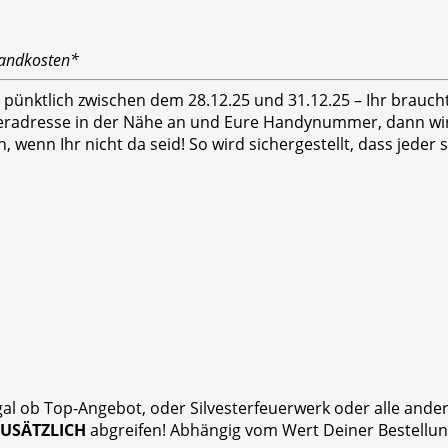
sandkosten*
hr pünktlich zwischen dem 28.12.25 und 31.12.25 – Ihr brauc
feradresse in der Nähe an und Eure Handynummer, dann wird
n, wenn Ihr nicht da seid! So wird sichergestellt, dass jed
gal ob Top-Angebot, oder Silvesterfeuerwerk oder alle and
ZUSÄTZLICH
abgreifen! Abhängig vom Wert Deiner Bestellung