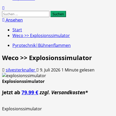
Suchen
nach:
Ansehen
Start
Weco >> Explosionssimulator
Pyrotechnik|Bühnenflammen
Weco >> Explosionssimulator
silvesterknaller
9. Juli 2026
1 Minute gelesen
Explosionssimulator
Jetzt ab
79.99 €
zzgl. Versandkosten*
Explosionssimulator