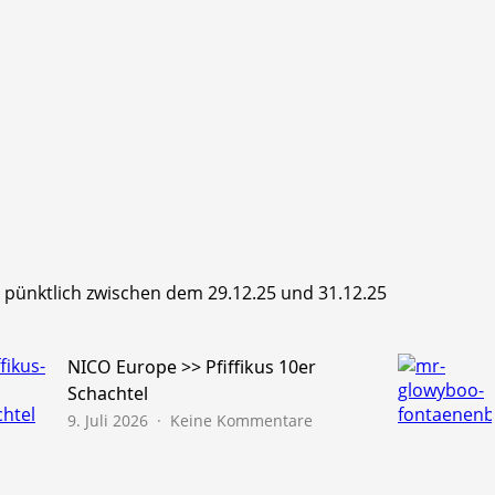
hr pünktlich zwischen dem 29.12.25 und 31.12.25
NICO Europe >> Pfiffikus 10er
Schachtel
zu
9. Juli 2026
Keine Kommentare
NICO
Europe
>>