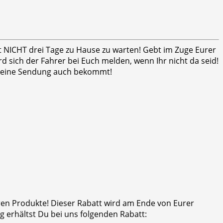
ht NICHT drei Tage zu Hause zu warten! Gebt im Zuge Eurer
 sich der Fahrer bei Euch melden, wenn Ihr nicht da seid!
er seine Sendung auch bekommt!
eren Produkte! Dieser Rabatt wird am Ende von Eurer
 erhältst Du bei uns folgenden Rabatt: