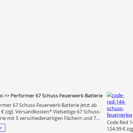
co >> Performer 67 Schuss-Feuerwerk-Batterie
rmer 67 Schuss-Feuerwerk-Batterie Jetzt ab
 € zzgl. Versandkosten* Vielseitige 67 Schuss-
rie mit 5 verschiedenartigen Fächern und 7…
Code Red 1
r
124.99 € zz