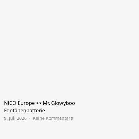
NICO Europe >> Mr. Glowyboo
Fontänenbatterie
zu
9. Juli 2026
Keine Kommentare
NICO
Europe
>>