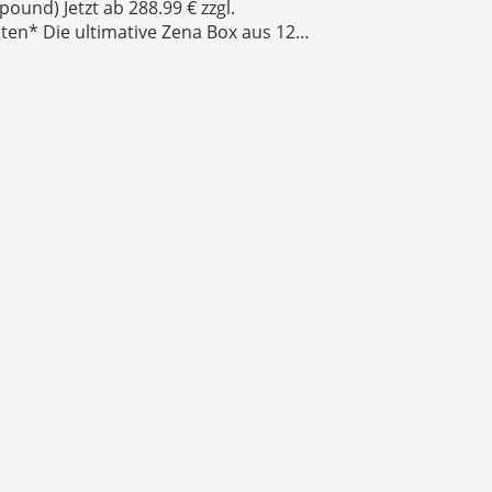
pound) Jetzt ab 288.99 € zzgl.
ten* Die ultimative Zena Box aus 12…