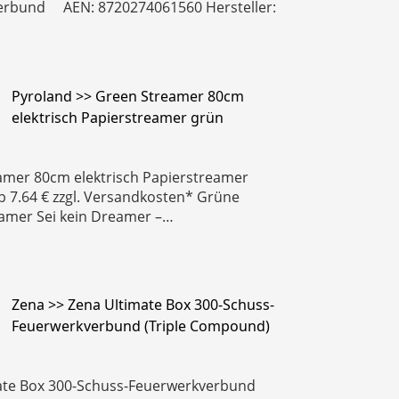
erbund AEN: 8720274061560 Hersteller:
Pyroland >> Green Streamer 80cm
elektrisch Papierstreamer grün
amer 80cm elektrisch Papierstreamer
ab 7.64 € zzgl. Versandkosten* Grüne
eamer Sei kein Dreamer –…
Zena >> Zena Ultimate Box 300-Schuss-
Feuerwerkverbund (Triple Compound)
ate Box 300-Schuss-Feuerwerkverbund