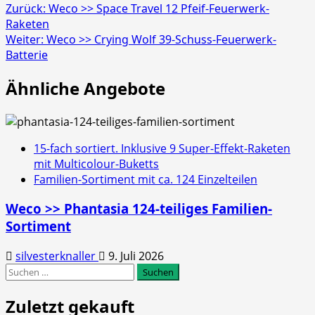
Beitragsnavigation
Zurück:
Weco >> Space Travel 12 Pfeif-Feuerwerk-
Raketen
Weiter:
Weco >> Crying Wolf 39-Schuss-Feuerwerk-
Batterie
Ähnliche Angebote
15-fach sortiert. Inklusive 9 Super-Effekt-Raketen
mit Multicolour-Buketts
Familien-Sortiment mit ca. 124 Einzelteilen
Weco >> Phantasia 124-teiliges Familien-
Sortiment
silvesterknaller
9. Juli 2026
Suchen
nach:
Zuletzt gekauft