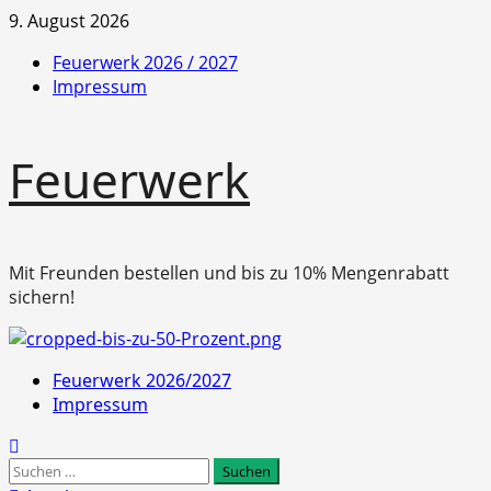
Zum
9. August 2026
Inhalt
Feuerwerk 2026 / 2027
springen
Impressum
Feuerwerk
Mit Freunden bestellen und bis zu 10% Mengenrabatt
sichern!
Primäres
Feuerwerk 2026/2027
Menü
Impressum
Suchen