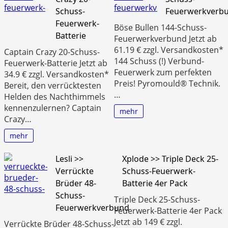
Schuss-
Feuerwerkverb
Feuerwerk-
Böse Bullen 144-Schuss-
Batterie
Feuerwerkverbund Jetzt ab
61.19 € zzgl. Versandkosten*
Captain Crazy 20-Schuss-
144 Schuss (!) Verbund-
Feuerwerk-Batterie Jetzt ab
Feuerwerk zum perfekten
34.9 € zzgl. Versandkosten*
Preis! Pyromould® Technik.
Bereit, den verrücktesten
…
Helden des Nachthimmels
kennenzulernen? Captain
mehr
Crazy…
mehr
Lesli >>
Xplode >> Triple Deck 25-
Verrückte
Schuss-Feuerwerk-
Brüder 48-
Batterie 4er Pack
Schuss-
Triple Deck 25-Schuss-
Feuerwerkverbund
Feuerwerk-Batterie 4er Pack
Jetzt ab 149 € zzgl.
Verrückte Brüder 48-Schuss-