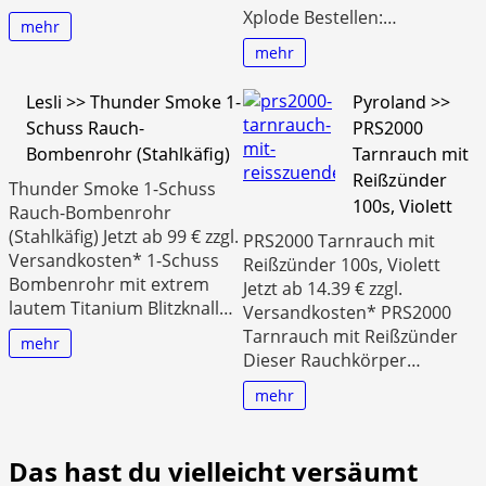
Xplode Bestellen:…
mehr
mehr
Lesli >> Thunder Smoke 1-
Pyroland >>
Schuss Rauch-
PRS2000
Bombenrohr (Stahlkäfig)
Tarnrauch mit
Reißzünder
Thunder Smoke 1-Schuss
100s, Violett
Rauch-Bombenrohr
(Stahlkäfig) Jetzt ab 99 € zzgl.
PRS2000 Tarnrauch mit
Versandkosten* 1-Schuss
Reißzünder 100s, Violett
Bombenrohr mit extrem
Jetzt ab 14.39 € zzgl.
lautem Titanium Blitzknall…
Versandkosten* PRS2000
Tarnrauch mit Reißzünder
mehr
Dieser Rauchkörper…
mehr
Das hast du vielleicht versäumt