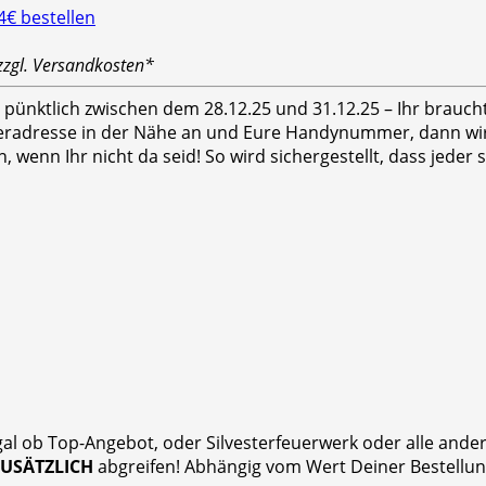
zzgl. Versandkosten*
hr pünktlich zwischen dem 28.12.25 und 31.12.25 – Ihr brauc
feradresse in der Nähe an und Eure Handynummer, dann wird
n, wenn Ihr nicht da seid! So wird sichergestellt, dass jed
gal ob Top-Angebot, oder Silvesterfeuerwerk oder alle and
ZUSÄTZLICH
abgreifen! Abhängig vom Wert Deiner Bestellung