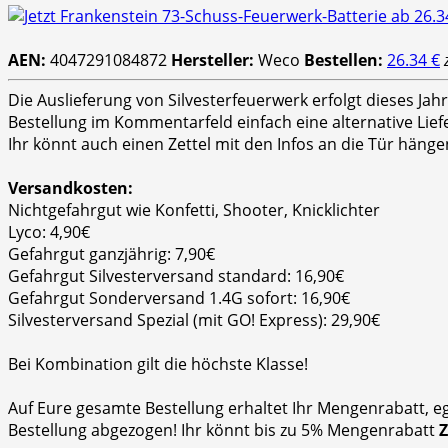
AEN:
4047291084872
Hersteller:
Weco
Bestellen:
26.34 €
Die Auslieferung von Silvesterfeuerwerk erfolgt dieses Ja
Bestellung im Kommentarfeld einfach eine alternative Lie
Ihr könnt auch einen Zettel mit den Infos an die Tür hänge
Versandkosten:
Nichtgefahrgut wie Konfetti, Shooter, Knicklichter
Lyco: 4,90€
Gefahrgut ganzjährig: 7,90€
Gefahrgut Silvesterversand standard: 16,90€
Gefahrgut Sonderversand 1.4G sofort: 16,90€
Silvesterversand Spezial (mit GO! Express): 29,90€
Bei Kombination gilt die höchste Klasse!
Auf Eure gesamte Bestellung erhaltet Ihr Mengenrabatt, e
Bestellung abgezogen! Ihr könnt bis zu 5% Mengenrabatt