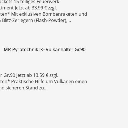
ockets 15-teiliges Feuerwerk-
iment Jetzt ab 33.99 € zzgl.
ten* Mit exklusiven Bombenraketen und
n Blitz-Zerlegern (Flash-Powder),…
MR-Pyrotechnik >> Vulkanhalter Gr.90
 Gr.90 Jetzt ab 13.59 € zzgl.
ten* Praktische Hilfe um Vulkanen einen
nd sicheren Stand zu…