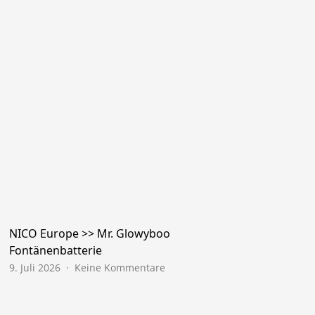
NICO Europe >> Mr. Glowyboo
Fontänenbatterie
zu
9. Juli 2026
Keine Kommentare
NICO
Europe
>>