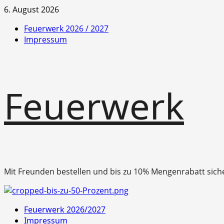
Zum
6. August 2026
Inhalt
Feuerwerk 2026 / 2027
springen
Impressum
Feuerwerk
Mit Freunden bestellen und bis zu 10% Mengenrabatt sich
Primäres
Feuerwerk 2026/2027
Menü
Impressum