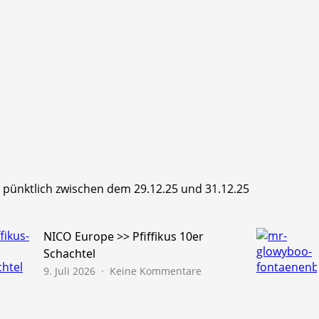
hr pünktlich zwischen dem 29.12.25 und 31.12.25
NICO Europe >> Pfiffikus 10er
Schachtel
zu
9. Juli 2026
Keine Kommentare
NICO
Europe
>>