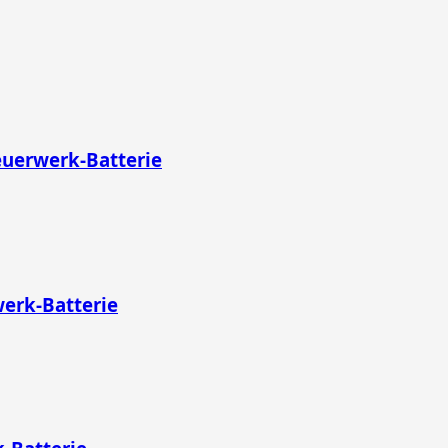
euerwerk-Batterie
erk-Batterie