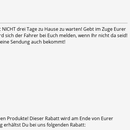
ht NICHT drei Tage zu Hause zu warten! Gebt im Zuge Eurer
 sich der Fahrer bei Euch melden, wenn Ihr nicht da seid!
er seine Sendung auch bekommt!
eren Produkte! Dieser Rabatt wird am Ende von Eurer
 erhältst Du bei uns folgenden Rabatt: