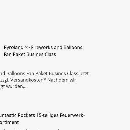
Pyroland >> Fireworks and Balloons
Fan Paket Busines Class
nd Balloons Fan Paket Busines Class Jetzt
 zzgl. Versandkosten* Nachdem wir
agt wurden,…
untastic Rockets 15-teiliges Feuerwerk-
ortiment