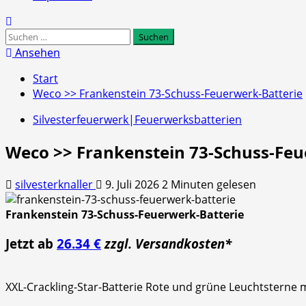
Suchen
nach:
Ansehen
Start
Weco >> Frankenstein 73-Schuss-Feuerwerk-Batterie
Silvesterfeuerwerk|Feuerwerksbatterien
Weco >> Frankenstein 73-Schuss-Feu
silvesterknaller
9. Juli 2026
2 Minuten gelesen
Frankenstein 73-Schuss-Feuerwerk-Batterie
Jetzt ab
26.34 €
zzgl. Versandkosten*
XXL-Crackling-Star-Batterie Rote und grüne Leuchtsterne m