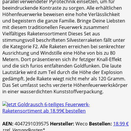
parallel verwendeter Pyrotechnik einsetzen, um für
beeindruckende Kontraste zu sorgen. Alle erhältlichen
Höhenfeuerwerke beweisen eine hohe Verlässlichkeit
und begeistern die ganze Familie. Bringe Deine Liebsten
mit diesem traditionellen Feuerwerk zusammen!
Vielfältiges Raketensortiment Dieses Set aus
stimmungsvoll beschrifteten Silvesterraketen fällt unter
die Kategorie F2. Alle Raketen erreichen bei senkrechter
Ausrichtung und Windstille eine Höhe von bis zu 80
Metern. Dort präsentieren sich ihr fetziger Knall-Effekt
und die sich furios entfaltenden Goldfunken. Die laute
Lautstärke wird zum Teil durch die Höhe der Explosion
gedämpft. Jede Rakete wiegt nicht mehr als 120 Gramm.
Das Set umfasst sechs verzierte Höhenfeuerwerkskörper
in einer wasserdichten Kunststoffverpackung.
AEN:
4047291039575
Hersteller:
Weco
Bestellen:
18.99 €
zzgl. Versandkosten*