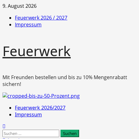
Zum
9. August 2026
Inhalt
Feuerwerk 2026 / 2027
springen
Impressum
Feuerwerk
Mit Freunden bestellen und bis zu 10% Mengenrabatt
sichern!
Primäres
Feuerwerk 2026/2027
Menü
Impressum
Suchen