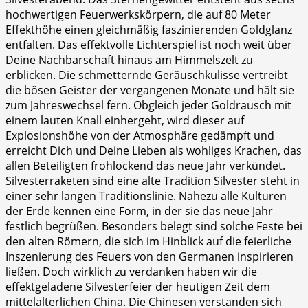
hochwertigen Feuerwerkskörpern, die auf 80 Meter
Effekthöhe einen gleichmäßig faszinierenden Goldglanz
entfalten. Das effektvolle Lichterspiel ist noch weit über
Deine Nachbarschaft hinaus am Himmelszelt zu
erblicken. Die schmetternde Geräuschkulisse vertreibt
die bösen Geister der vergangenen Monate und hält sie
zum Jahreswechsel fern. Obgleich jeder Goldrausch mit
einem lauten Knall einhergeht, wird dieser auf
Explosionshöhe von der Atmosphäre gedämpft und
erreicht Dich und Deine Lieben als wohliges Krachen, das
allen Beteiligten frohlockend das neue Jahr verkündet.
Silvesterraketen sind eine alte Tradition Silvester steht in
einer sehr langen Traditionslinie. Nahezu alle Kulturen
der Erde kennen eine Form, in der sie das neue Jahr
festlich begrüßen. Besonders belegt sind solche Feste bei
den alten Römern, die sich im Hinblick auf die feierliche
Inszenierung des Feuers von den Germanen inspirieren
ließen. Doch wirklich zu verdanken haben wir die
effektgeladene Silvesterfeier der heutigen Zeit dem
mittelalterlichen China. Die Chinesen verstanden sich