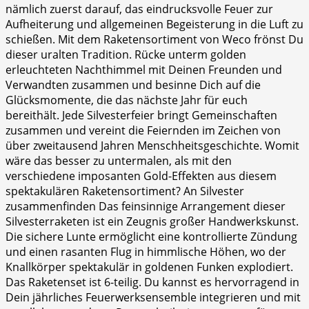
nämlich zuerst darauf, das eindrucksvolle Feuer zur
Aufheiterung und allgemeinen Begeisterung in die Luft zu
schießen. Mit dem Raketensortiment von Weco frönst Du
dieser uralten Tradition. Rücke unterm golden
erleuchteten Nachthimmel mit Deinen Freunden und
Verwandten zusammen und besinne Dich auf die
Glücksmomente, die das nächste Jahr für euch
bereithält. Jede Silvesterfeier bringt Gemeinschaften
zusammen und vereint die Feiernden im Zeichen von
über zweitausend Jahren Menschheitsgeschichte. Womit
wäre das besser zu untermalen, als mit den
verschiedene imposanten Gold-Effekten aus diesem
spektakulären Raketensortiment? An Silvester
zusammenfinden Das feinsinnige Arrangement dieser
Silvesterraketen ist ein Zeugnis großer Handwerkskunst.
Die sichere Lunte ermöglicht eine kontrollierte Zündung
und einen rasanten Flug in himmlische Höhen, wo der
Knallkörper spektakulär in goldenen Funken explodiert.
Das Raketenset ist 6-teilig. Du kannst es hervorragend in
Dein jährliches Feuerwerksensemble integrieren und mit