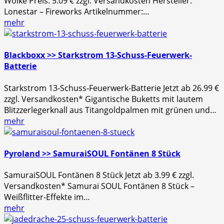
Wolke Preis: 5.09 € zzgl. Versandkosten Hersteller:
Lonestar – Fireworks Artikelnummer:…
mehr
Blackboxx >> Starkstrom 13-Schuss-Feuerwerk-
Batterie
Starkstrom 13-Schuss-Feuerwerk-Batterie Jetzt ab 26.99 €
zzgl. Versandkosten* Gigantische Buketts mit lautem
Blitzzerlegerknall aus Titangoldpalmen mit grünen und…
mehr
Pyroland >> SamuraiSOUL Fontänen 8 Stück
SamuraiSOUL Fontänen 8 Stück Jetzt ab 3.99 € zzgl.
Versandkosten* Samurai SOUL Fontänen 8 Stück –
Weißflitter-Effekte im…
mehr