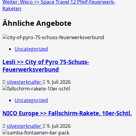
Weiter:
Weco >> Space Travel 12 Pfeif-Feuerwerk-
Raketen
Ähnliche Angebote
Uncategorized
Lesli >> City of Pyro 75-Schuss-
Feuerwerksverbund
silvesterknaller
9. Juli 2026
Uncategorized
NICO Europe >> Fallschirm-Rakete, 10er-Schtl.
silvesterknaller
9. Juli 2026