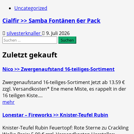
Uncategorized
Cialfir >> Samba Fontänen 6er Pack
silvesterknaller
9. Juli 2026
Suchen
nach:
Zuletzt gekauft
Nico >> Zwergenaufstand 16-teiliges-Sortiment
Zwergenaufstand 16-teiliges-Sortiment Jetzt ab 13.59 €
zzgl. Versandkosten* Ene mene Miste, es rappelt in der
16 teiligen Kiste.…
mehr
Lonestar – Fireworks >> Knister-Teufel Rubin
Knister-Teufel Rubin Feuertopf: Rote Sterne zu Crackling