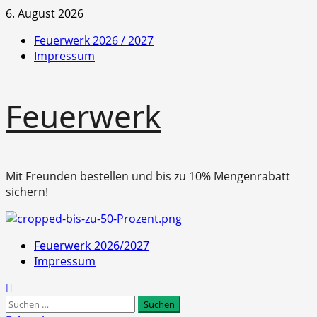
Zum
6. August 2026
Inhalt
Feuerwerk 2026 / 2027
springen
Impressum
Feuerwerk
Mit Freunden bestellen und bis zu 10% Mengenrabatt
sichern!
Primäres
Feuerwerk 2026/2027
Menü
Impressum
Suchen