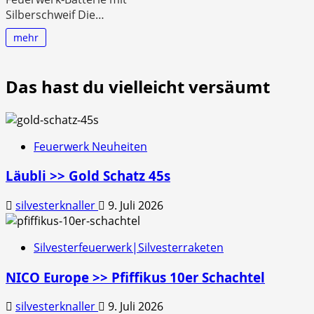
Silberschweif Die…
mehr
Das hast du vielleicht versäumt
Feuerwerk Neuheiten
Läubli >> Gold Schatz 45s
silvesterknaller
9. Juli 2026
Silvesterfeuerwerk|Silvesterraketen
NICO Europe >> Pfiffikus 10er Schachtel
silvesterknaller
9. Juli 2026