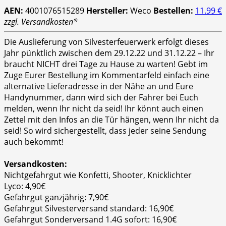
AEN:
4001076515289
Hersteller:
Weco
Bestellen:
11.99 €
zzgl. Versandkosten*
Die Auslieferung von Silvesterfeuerwerk erfolgt dieses
Jahr pünktlich zwischen dem 29.12.22 und 31.12.22 – Ihr
braucht NICHT drei Tage zu Hause zu warten! Gebt im
Zuge Eurer Bestellung im Kommentarfeld einfach eine
alternative Lieferadresse in der Nähe an und Eure
Handynummer, dann wird sich der Fahrer bei Euch
melden, wenn Ihr nicht da seid! Ihr könnt auch einen
Zettel mit den Infos an die Tür hängen, wenn Ihr nicht da
seid! So wird sichergestellt, dass jeder seine Sendung
auch bekommt!
Versandkosten:
Nichtgefahrgut wie Konfetti, Shooter, Knicklichter
Lyco: 4,90€
Gefahrgut ganzjährig: 7,90€
Gefahrgut Silvesterversand standard: 16,90€
Gefahrgut Sonderversand 1.4G sofort: 16,90€