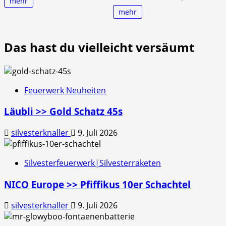
mehr
mehr
Das hast du vielleicht versäumt
Feuerwerk Neuheiten
Läubli >> Gold Schatz 45s
silvesterknaller
9. Juli 2026
Silvesterfeuerwerk|Silvesterraketen
NICO Europe >> Pfiffikus 10er Schachtel
silvesterknaller
9. Juli 2026