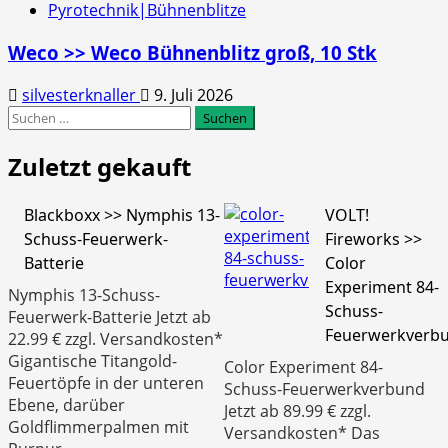
Pyrotechnik|Bühnenblitze
Weco >> Weco Bühnenblitz groß, 10 Stk
silvesterknaller
9. Juli 2026
Suchen
nach:
Zuletzt gekauft
Blackboxx >> Nymphis 13-
VOLT!
Schuss-Feuerwerk-
Fireworks >>
Batterie
Color
Experiment 84-
Nymphis 13-Schuss-
Schuss-
Feuerwerk-Batterie Jetzt ab
Feuerwerkverb
22.99 € zzgl. Versandkosten*
Gigantische Titangold-
Color Experiment 84-
Feuertöpfe in der unteren
Schuss-Feuerwerkverbund
Ebene, darüber
Jetzt ab 89.99 € zzgl.
Goldflimmerpalmen mit
Versandkosten* Das