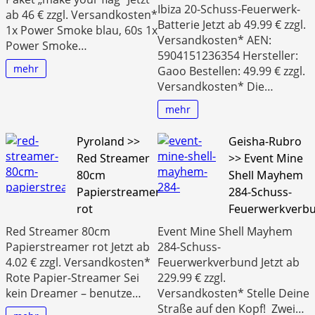
Ibiza 20-Schuss-Feuerwerk-
ab 46 € zzgl. Versandkosten*
Batterie Jetzt ab 49.99 € zzgl.
1x Power Smoke blau, 60s 1x
Versandkosten* AEN:
Power Smoke…
5904151236354 Hersteller:
mehr
Gaoo Bestellen: 49.99 € zzgl.
Versandkosten* Die…
mehr
Pyroland >>
Geisha-Rubro
Red Streamer
>> Event Mine
80cm
Shell Mayhem
Papierstreamer
284-Schuss-
rot
Feuerwerkverb
Red Streamer 80cm
Event Mine Shell Mayhem
Papierstreamer rot Jetzt ab
284-Schuss-
4.02 € zzgl. Versandkosten*
Feuerwerkverbund Jetzt ab
Rote Papier-Streamer Sei
229.99 € zzgl.
kein Dreamer – benutze…
Versandkosten* Stelle Deine
Straße auf den Kopf! Zwei…