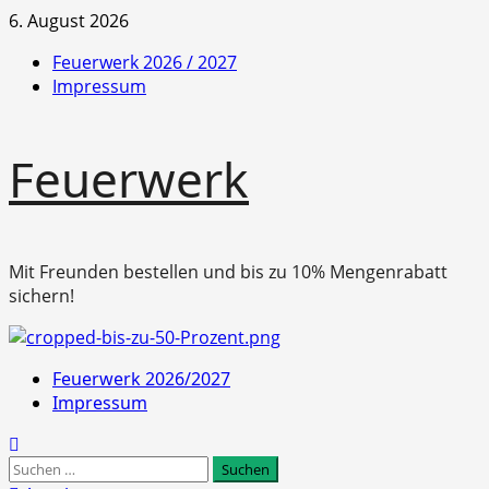
Zum
6. August 2026
Inhalt
Feuerwerk 2026 / 2027
springen
Impressum
Feuerwerk
Mit Freunden bestellen und bis zu 10% Mengenrabatt
sichern!
Primäres
Feuerwerk 2026/2027
Menü
Impressum
Suchen