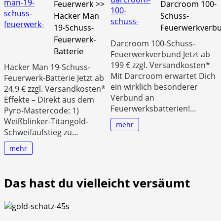
Feuerwerk >>
Darcroom 100-
Hacker Man
Schuss-
19-Schuss-
Feuerwerkverb
Feuerwerk-
Darcroom 100-Schuss-
Batterie
Feuerwerkverbund Jetzt ab
199 € zzgl. Versandkosten*
Hacker Man 19-Schuss-
Mit Darcroom erwartet Dich
Feuerwerk-Batterie Jetzt ab
ein wirklich besonderer
24.9 € zzgl. Versandkosten*
Verbund an
Effekte – Direkt aus dem
Feuerwerksbatterien!…
Pyro-Mastercode: 1)
Weißblinker-Titangold-
mehr
Schweifaufstieg zu…
mehr
Das hast du vielleicht versäumt