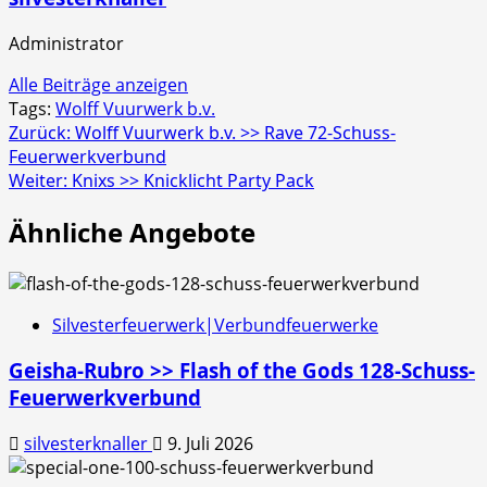
Administrator
Alle Beiträge anzeigen
Tags:
Wolff Vuurwerk b.v.
Beitragsnavigation
Zurück:
Wolff Vuurwerk b.v. >> Rave 72-Schuss-
Feuerwerkverbund
Weiter:
Knixs >> Knicklicht Party Pack
Ähnliche Angebote
Silvesterfeuerwerk|Verbundfeuerwerke
Geisha-Rubro >> Flash of the Gods 128-Schuss-
Feuerwerkverbund
silvesterknaller
9. Juli 2026