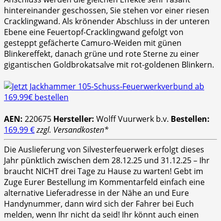
hintereinander geschossen, Sie stehen vor einer riesen
Cracklingwand. Als krönender Abschluss in der unteren
Ebene eine Feuertopf-Cracklingwand gefolgt von
gesteppt gefächerte Camuro-Weiden mit günen
Blinkereffekt, danach grüne und rote Sterne zu einer
gigantischen Goldbrokatsalve mit rot-goldenen Blinkern.
AEN:
220675
Hersteller:
Wolff Vuurwerk b.v.
Bestellen:
169.99 €
zzgl. Versandkosten*
Die Auslieferung von Silvesterfeuerwerk erfolgt dieses
Jahr pünktlich zwischen dem 28.12.25 und 31.12.25 – Ihr
braucht NICHT drei Tage zu Hause zu warten! Gebt im
Zuge Eurer Bestellung im Kommentarfeld einfach eine
alternative Lieferadresse in der Nähe an und Eure
Handynummer, dann wird sich der Fahrer bei Euch
melden, wenn Ihr nicht da seid! Ihr könnt auch einen