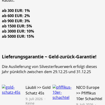
Rabatt:
ab 300 EUR: 1%
ab 600 EUR: 2%
ab 900 EUR: 3%
ab 1500 EUR: 5%
ab 3000 EUR: 10%
ab 5000 EUR: 15%
Lieferungsgarantie ~ Geld-zurück-Garantie!
Die Auslieferung von Silvesterfeuerwerk erfolgt dieses
Jahr pünktlich zwischen dem 29.12.25 und 31.12.25
Läubli >> Gold
NICO Europe
Schatz 45s
>> Pfiffikus
10er Schachtel
9. Juli 2026
Keine
9. Juli 2026