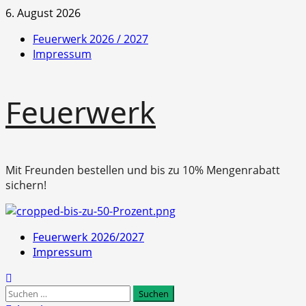
Zum
6. August 2026
Inhalt
Feuerwerk 2026 / 2027
springen
Impressum
Feuerwerk
Mit Freunden bestellen und bis zu 10% Mengenrabatt
sichern!
Primäres
Feuerwerk 2026/2027
Menü
Impressum
Suchen