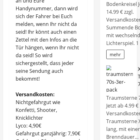
an und Eure
Bodenkreisel J
Handynummer, dann wird
14.99 € zzgl.
sich der Fahrer bei Euch
Versandkoste
melden, wenn Ihr nicht da
Summende Bod
seid! Ihr könnt auch einen
mit wechseln
Zettel mit den Infos an die
Lichterspiel. 
Tür hängen, wenn Ihr nicht
mehr
da seid! So wird
sichergestellt, dass jeder
seine Sendung auch
bekommt!
Versandkosten:
Traumsterne 7
Nichtgefahrgut wie
Jetzt ab 4.99 € 
Konfetti, Shooter,
Versandkoste
Knicklichter
Traumsterne 
Lyco: 4,90€
lang, mit einer
Gefahrgut ganzjährig: 7,90€
Brenndauer…