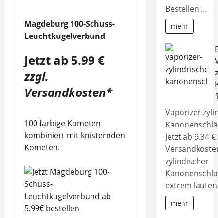
Bestellen:…
Magdeburg 100-Schuss-
mehr
Leuchtkugelverbund
Jetzt ab
5.99 €
zzgl.
Versandkosten*
Vaporizer zyli
100 farbige Kometen
Kanonenschlä
kombiniert mit knisternden
Jetzt ab 9.34 € 
Kometen.
Versandkoste
zylindischer
Kanonenschla
extrem lauten
mehr