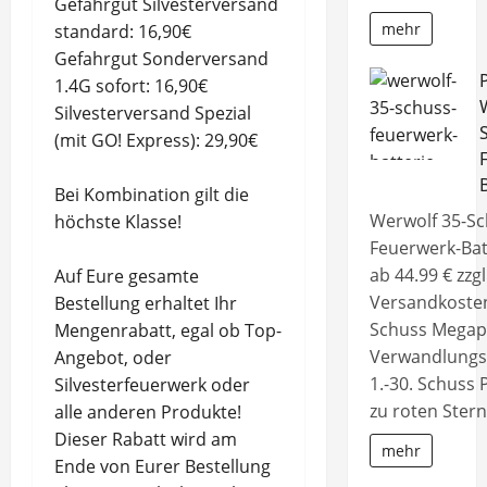
Gefahrgut Silvesterversand
mehr
standard: 16,90€
Gefahrgut Sonderversand
1.4G sofort: 16,90€
Silvesterversand Spezial
(mit GO! Express): 29,90€
Bei Kombination gilt die
Werwolf 35-Sc
höchste Klasse!
Feuerwerk-Batt
ab 44.99 € zzgl
Auf Eure gesamte
Versandkosten
Bestellung erhaltet Ihr
Schuss Mega
Mengenrabatt, egal ob Top-
Verwandlungsb
Angebot, oder
1.-30. Schuss P
Silvesterfeuerwerk oder
zu roten Ster
alle anderen Produkte!
Dieser Rabatt wird am
mehr
Ende von Eurer Bestellung