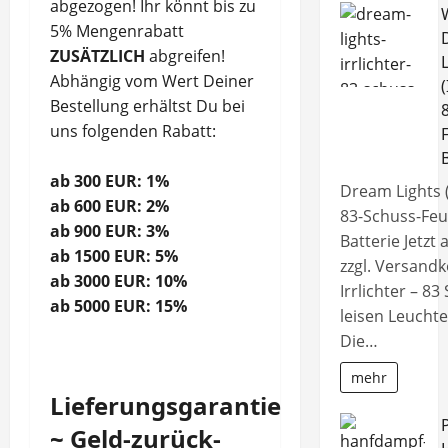
abgezogen! Ihr könnt bis zu
5% Mengenrabatt
ZUSÄTZLICH
abgreifen!
Abhängig vom Wert Deiner
(
Bestellung erhältst Du bei
uns folgenden Rabatt:
ab 300 EUR: 1%
Dream Lights (
ab 600 EUR: 2%
83-Schuss-Feu
ab 900 EUR: 3%
Batterie Jetzt 
ab 1500 EUR: 5%
zzgl. Versand
ab 3000 EUR: 10%
Irrlichter – 83
ab 5000 EUR: 15%
leisen Leuchte
Die…
mehr
Lieferungsgarantie
~ Geld-zurück-