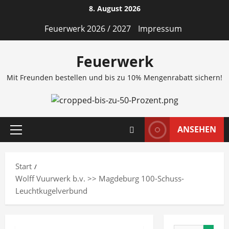
Zum
8. August 2026
Inhalt
Feuerwerk 2026 / 2027
Impressum
springen
Feuerwerk
Mit Freunden bestellen und bis zu 10% Mengenrabatt sichern!
ANSEHEN
Primäres
Menü
Start
Wolff Vuurwerk b.v. >> Magdeburg 100-Schuss-
Leuchtkugelverbund