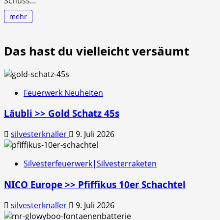
Schuss…
mehr
Das hast du vielleicht versäumt
Feuerwerk Neuheiten
Läubli >> Gold Schatz 45s
silvesterknaller
9. Juli 2026
Silvesterfeuerwerk|Silvesterraketen
NICO Europe >> Pfiffikus 10er Schachtel
silvesterknaller
9. Juli 2026