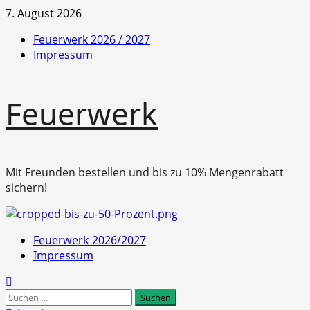
Zum
7. August 2026
Inhalt
Feuerwerk 2026 / 2027
springen
Impressum
Feuerwerk
Mit Freunden bestellen und bis zu 10% Mengenrabatt
sichern!
Primäres
Feuerwerk 2026/2027
Menü
Impressum
Suchen