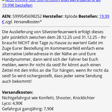
AEN:
5999545698252
Hersteller:
Xplode
Bestellen:
19.99
€
zzgl. Versandkosten*
Die Auslieferung von Silvesterfeuerwerk erfolgt dieses
Jahr pünktlich zwischen dem 28.12.25 und 31.12.25 – Ihr
braucht NICHT drei Tage zu Hause zu warten! Gebt im
Zuge Eurer Bestellung im Kommentarfeld einfach eine
alternative Lieferadresse in der Nähe an und Eure
Handynummer, dann wird sich der Fahrer bei Euch
melden, wenn Ihr nicht da seid! Ihr könnt auch einen
Zettel mit den Infos an die Tür hängen, wenn Ihr nicht da
seid! So wird sichergestellt, dass jeder seine Sendung
auch bekommt!
Versandkosten:
Nichtgefahrgut wie Konfetti, Shooter, Knicklichter
Lyco: 4,90€
Gefahrgut ganzjährig: 7,90€