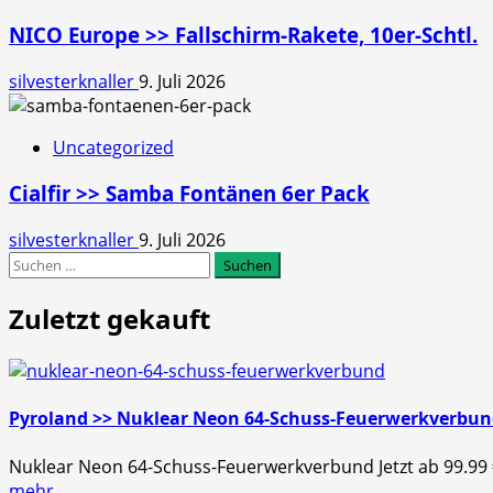
NICO Europe >> Fallschirm-Rakete, 10er-Schtl.
silvesterknaller
9. Juli 2026
Uncategorized
Cialfir >> Samba Fontänen 6er Pack
silvesterknaller
9. Juli 2026
Suchen
nach:
Zuletzt gekauft
Pyroland >> Nuklear Neon 64-Schuss-Feuerwerkverbu
Nuklear Neon 64-Schuss-Feuerwerkverbund Jetzt ab 99.99
mehr