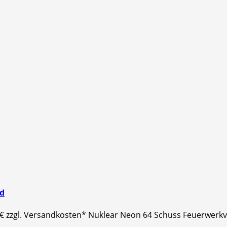
nd
 € zzgl. Versandkosten* Nuklear Neon 64 Schuss Feuerwer