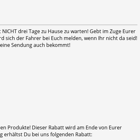
ht NICHT drei Tage zu Hause zu warten! Gebt im Zuge Eurer
 sich der Fahrer bei Euch melden, wenn Ihr nicht da seid!
er seine Sendung auch bekommt!
eren Produkte! Dieser Rabatt wird am Ende von Eurer
 erhältst Du bei uns folgenden Rabatt: