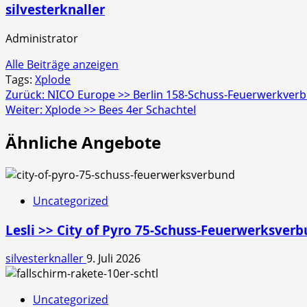
silvesterknaller
Administrator
Alle Beiträge anzeigen
Tags:
Xplode
Beitragsnavigation
Zurück:
NICO Europe >> Berlin 158-Schuss-Feuerwerkver
Weiter:
Xplode >> Bees 4er Schachtel
Ähnliche Angebote
Uncategorized
Lesli >> City of Pyro 75-Schuss-Feuerwerksver
silvesterknaller
9. Juli 2026
Uncategorized