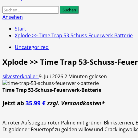
Suchen
nach:
Ansehen
Start
Xplode >> Time Trap 53-Schuss-Feuerwerk-Batterie
Uncategorized
Xplode >> Time Trap 53-Schuss-Feue
silvesterknaller
9. Juli 2026
2 Minuten gelesen
Time Trap 53-Schuss-Feuerwerk-Batterie
Jetzt ab
35.99 €
zzgl. Versandkosten*
A: roter Aufstieg zu roter Palme mit grünen Blinksternen, 
D: goldener Feuertopf zu golden willow und Cracklingwolk