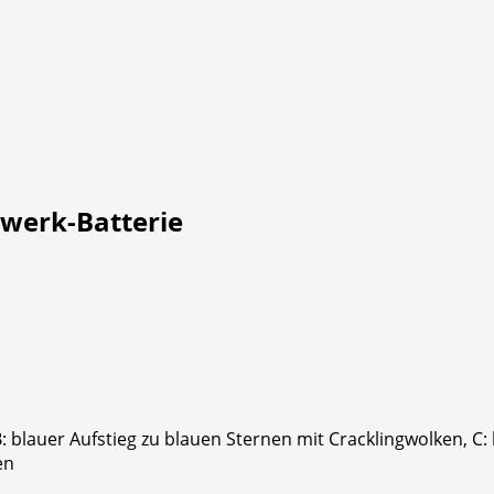
rwerk-Batterie
B: blauer Aufstieg zu blauen Sternen mit Cracklingwolken, C
en