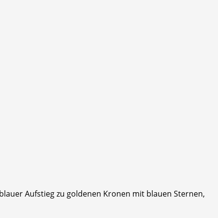
: blauer Aufstieg zu goldenen Kronen mit blauen Sternen,