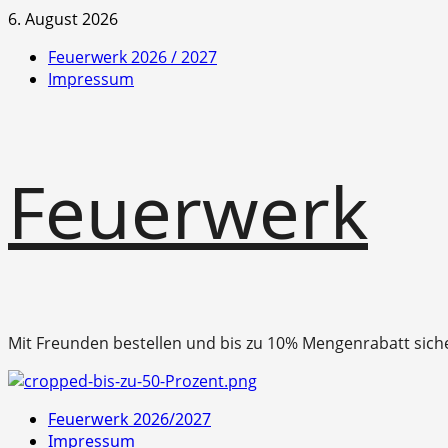
Zum
6. August 2026
Inhalt
Feuerwerk 2026 / 2027
springen
Impressum
Feuerwerk
Mit Freunden bestellen und bis zu 10% Mengenrabatt sich
Primäres
Feuerwerk 2026/2027
Menü
Impressum