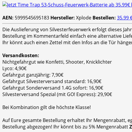
AEN:
5999545695183
Hersteller:
Xplode
Bestellen:
35.99 
Die Auslieferung von Silvesterfeuerwerk erfolgt dieses Ja
Bestellung im Kommentarfeld einfach eine alternative Lie
Ihr könnt auch einen Zettel mit den Infos an die Tür hänge
Versandkosten:
Nichtgefahrgut wie Konfetti, Shooter, Knicklichter
Lyco: 4,90€
Gefahrgut ganzjährig: 7,90€
Gefahrgut Silvesterversand standard: 16,90€
Gefahrgut Sonderversand 1.4G sofort: 16,90€
Silvesterversand Spezial (mit GO! Express): 29,90€
Bei Kombination gilt die höchste Klasse!
Auf Eure gesamte Bestellung erhaltet Ihr Mengenrabatt, e
Bestellung abgezogen! Ihr könnt bis zu 5% Mengenrabatt