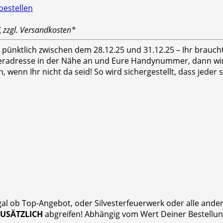
€
zzgl. Versandkosten*
hr pünktlich zwischen dem 28.12.25 und 31.12.25 – Ihr brauc
feradresse in der Nähe an und Eure Handynummer, dann wird
n, wenn Ihr nicht da seid! So wird sichergestellt, dass jed
gal ob Top-Angebot, oder Silvesterfeuerwerk oder alle and
ZUSÄTZLICH
abgreifen! Abhängig vom Wert Deiner Bestellung