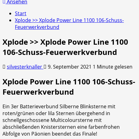
nach:
Ansehen
Start
Xplode >> Xplode Power Line 1100 106-Schuss-
Feuerwerkverbund
Xplode >> Xplode Power Line 1100
106-Schuss-Feuerwerkverbund
silvesterknaller
9. September 2021
1 Minute gelesen
Xplode Power Line 1100 106-Schuss-
Feuerwerkverbund
Ein 3er Batterieverbund Silberne Blinksterne mit
roten/grünen oder lila Sternen übergehend in
schnellgeschossene Multicoloursterne mit
abschließenden Knistersternen eine farbenfrohen
Abfolge von Päonien beendet das Finale!