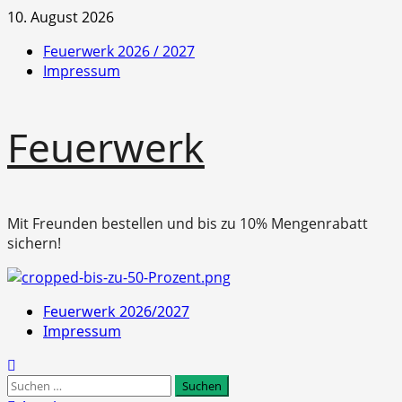
Zum
10. August 2026
Inhalt
Feuerwerk 2026 / 2027
springen
Impressum
Feuerwerk
Mit Freunden bestellen und bis zu 10% Mengenrabatt
sichern!
Primäres
Feuerwerk 2026/2027
Menü
Impressum
Suchen