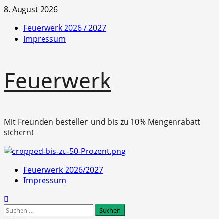
Zum
8. August 2026
Inhalt
Feuerwerk 2026 / 2027
springen
Impressum
Feuerwerk
Mit Freunden bestellen und bis zu 10% Mengenrabatt
sichern!
Primäres
Feuerwerk 2026/2027
Menü
Impressum
Suchen