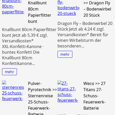
Knallbunt
>> Dragon Fly
80cm
– Bodenwirbel
Papierflitter
20 Stück
bunt
Dragon Fly – Bodenwirbel 20
Stück Jetzt ab 4.24 € zzgl.
Knallbunt 80cm Papierflitter
Versandkosten* Bereit für
bunt Jetzt ab 5.39 € zzgl.
einen Wirbelsturm der
Versandkosten*
besonderen…
XXL‑Konfetti‑Kanone ·
buntes Konfetti Die
mehr
Knallbunt 80cm
Konfettikanone…
mehr
Pulver-
Weco >> 27
Pyrotechnik >>
Titans 27-
Sternenreise
Schuss-
25-Schuss-
Feuerwerk-
Feuerwerk-
Batterie
Batterie