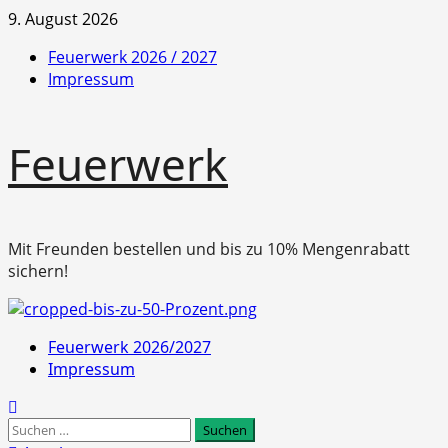
Zum
9. August 2026
Inhalt
Feuerwerk 2026 / 2027
springen
Impressum
Feuerwerk
Mit Freunden bestellen und bis zu 10% Mengenrabatt
sichern!
Primäres
Feuerwerk 2026/2027
Menü
Impressum
Suchen