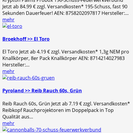
Jetzt ab 84.99 € zzgl. Versandkosten* 195-Schuss, fast 90
Sekunden Dauerfeuer! AEN: 8758202097817 Hersteller:…
mehr
Broekhoff >> El Toro
El Toro Jetzt ab 4.19 € zzgl. Versandkosten* 1,3g NEM pro
Knallkörper, 8er Pack Knallkörper AEN: 8714214027983
Hersteller:…
mehr
Pyroland >> Reib Rauch 60s, Grün
Reib Rauch 60s, Grün Jetzt ab 7.19 € zzgl. Versandkosten*
Reibkopf Rauchprojektoren im Doppelpack in Top
Qualität aus…
mehr