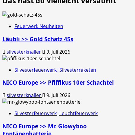
Das hast du vielleicht versäumt
Feuerwerk Neuheiten
Läubli >> Gold Schatz 45s
silvesterknaller
9. Juli 2026
Silvesterfeuerwerk|Silvesterraketen
NICO Europe >> Pfiffikus 10er Schachtel
silvesterknaller
9. Juli 2026
Silvesterfeuerwerk|Leuchtfeuerwerk
NICO Europe >> Mr. Glowyboo
Fontänenbatterie