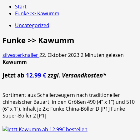
Start
Funke >> Kawumm
Uncategorized
Funke >> Kawumm
silvesterknaller
22. Oktober 2023
2 Minuten gelesen
Kawumm
Jetzt ab
12.99 €
zzgl. Versandkosten*
Sortiment aus Schallerzeugern nach traditioneller
chinesischer Bauart, in den Größen 490 (4“ x 1“) und 510
(6“ x 1“). Inhalt je 2x: Funke China-Böller D [P1] Funke
Super-Böller 2 [P1]