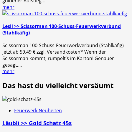
goldener Aufstieg…
mehr
Lesli >> Scissorman 100-Schuss-Feuerwerkverbund
(Stahlkäfig)
Scissorman 100-Schuss-Feuerwerkverbund (Stahlkäfig)
Jetzt ab 59.49 € zzgl. Versandkosten* Wenn der
Scissorman kommt, rumpelt’s im Karton! Genauer
gesagt,…
mehr
Das hast du vielleicht versäumt
Feuerwerk Neuheiten
Läubli >> Gold Schatz 45s