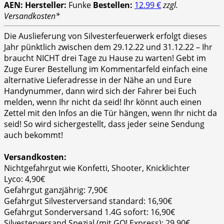
AEN:
Hersteller:
Funke
Bestellen:
12.99 €
zzgl.
Versandkosten*
Die Auslieferung von Silvesterfeuerwerk erfolgt dieses
Jahr pünktlich zwischen dem 29.12.22 und 31.12.22 – Ihr
braucht NICHT drei Tage zu Hause zu warten! Gebt im
Zuge Eurer Bestellung im Kommentarfeld einfach eine
alternative Lieferadresse in der Nähe an und Eure
Handynummer, dann wird sich der Fahrer bei Euch
melden, wenn Ihr nicht da seid! Ihr könnt auch einen
Zettel mit den Infos an die Tür hängen, wenn Ihr nicht da
seid! So wird sichergestellt, dass jeder seine Sendung
auch bekommt!
Versandkosten:
Nichtgefahrgut wie Konfetti, Shooter, Knicklichter
Lyco: 4,90€
Gefahrgut ganzjährig: 7,90€
Gefahrgut Silvesterversand standard: 16,90€
Gefahrgut Sonderversand 1.4G sofort: 16,90€
Silvesterversand Spezial (mit GO! Express): 29,90€