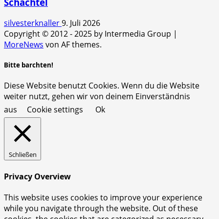
Schachtel
silvesterknaller
9. Juli 2026
Copyright © 2012 - 2025 by Intermedia Group
|
MoreNews
von AF themes.
Bitte barchten!
Diese Website benutzt Cookies. Wenn du die Website
weiter nutzt, gehen wir von deinem Einverständnis
aus
Cookie settings
Ok
Schließen
Privacy Overview
This website uses cookies to improve your experience
while you navigate through the website. Out of these
cookies, the cookies that are categorized as necessary