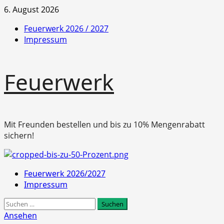
Zum
6. August 2026
Inhalt
Feuerwerk 2026 / 2027
springen
Impressum
Feuerwerk
Mit Freunden bestellen und bis zu 10% Mengenrabatt
sichern!
Primäres
Feuerwerk 2026/2027
Menü
Impressum
Suchen
nach:
Ansehen