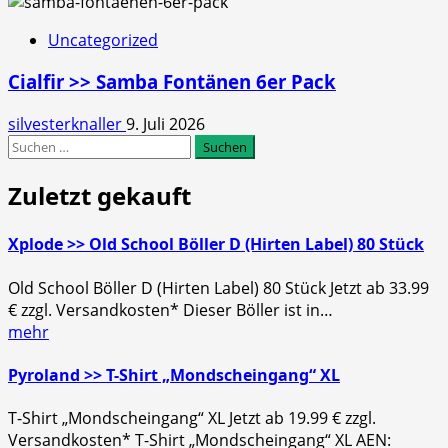
Uncategorized
Cialfir >> Samba Fontänen 6er Pack
silvesterknaller
9. Juli 2026
Suchen
nach:
Zuletzt gekauft
Xplode >> Old School Böller D (Hirten Label) 80 Stück
Old School Böller D (Hirten Label) 80 Stück Jetzt ab 33.99
€ zzgl. Versandkosten* Dieser Böller ist in…
mehr
Pyroland >> T-Shirt „Mondscheingang“ XL
T-Shirt „Mondscheingang“ XL Jetzt ab 19.99 € zzgl.
Versandkosten* T-Shirt „Mondscheingang“ XL AEN: