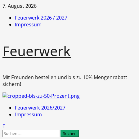
Zum
7. August 2026
Inhalt
Feuerwerk 2026 / 2027
springen
Impressum
Feuerwerk
Mit Freunden bestellen und bis zu 10% Mengenrabatt
sichern!
Primäres
Feuerwerk 2026/2027
Menü
Impressum
Suchen