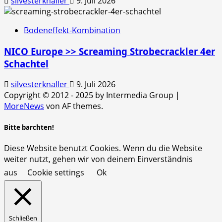
silvesterknaller
9. Juli 2026
Bodeneffekt-Kombination
NICO Europe >> Screaming Strobecrackler 4er
Schachtel
silvesterknaller
9. Juli 2026
Copyright © 2012 - 2025 by Intermedia Group
|
MoreNews
von AF themes.
Bitte barchten!
Diese Website benutzt Cookies. Wenn du die Website
weiter nutzt, gehen wir von deinem Einverständnis
aus
Cookie settings
Ok
Schließen