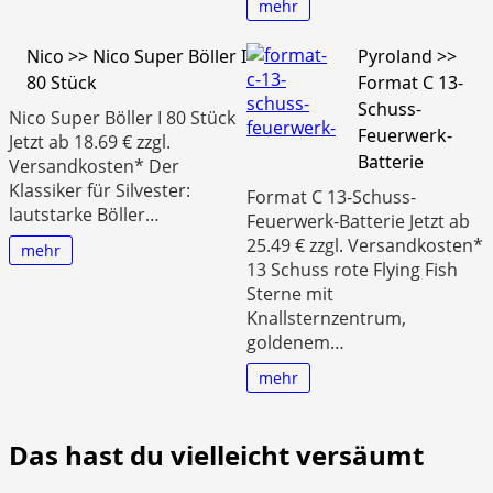
mehr
Nico >> Nico Super Böller I
Pyroland >>
80 Stück
Format C 13-
Schuss-
Nico Super Böller I 80 Stück
Feuerwerk-
Jetzt ab 18.69 € zzgl.
Batterie
Versandkosten* Der
Klassiker für Silvester:
Format C 13-Schuss-
lautstarke Böller…
Feuerwerk-Batterie Jetzt ab
25.49 € zzgl. Versandkosten*
mehr
13 Schuss rote Flying Fish
Sterne mit
Knallsternzentrum,
goldenem…
mehr
Das hast du vielleicht versäumt