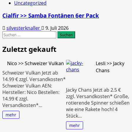
Uncategorized
Cialfir >> Samba Fontänen 6er Pack
silvesterknaller
9. Juli 2026
Suchen
nach:
Zuletzt gekauft
Nico >> Schweizer Vulkan
Lesli >> Jacky
Chans
Schweizer Vulkan Jetzt ab
14.99 € zzgl. Versandkosten*
Schweizer Vulkan AEN:
Jacky Chans Jetzt ab 2.5 €
Hersteller: Nico Bestellen:
zzgl. Versandkosten* Große,
14.99 € zzgl.
rotierende Spinner schießen
Versandkosten*…
wie eine Rakete hoch! 4
mehr
Stück…
mehr