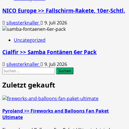
NICO Europe >> Fallschirm-Rakete, 10er-Schtl.
silvesterknaller
9. Juli 2026
Uncategorized
Cialfir >> Samba Fontänen 6er Pack
silvesterknaller
9. Juli 2026
Suchen
nach:
Zuletzt gekauft
Pyroland >> Fireworks and Balloons Fan Paket
Ultimate