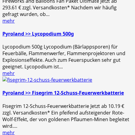
Fireworks and Balloons Fan Paket Ultimate Jetzt ab
293.61 € zzgl. Versandkosten* Nachdem wir häufig
gefragt wurden, ob…
mehr
Pyroland >> Lycopodium 500g
Lycopodium 500g Lycopodium (Bärlappsporen) für
Feuerbälle, Flammenwerfer, Flammenprojektoren und
Explosionseffekte. Auch zum Feuerspucken sehr gut
geeignet. Lycopodium ist…
mehr
Pyroland >> Fisegrim 12-Schuss-Feuerwerkbatterie
Fisegrim 12-Schuss-Feuerwerkbatterie Jetzt ab 10.19 €
zzgl. Versandkosten* Ein pfeifend aufsteigender Rote-
Wolf-Effekt, der von goldenen Pflaumen-Minen begleitet
wird.…
mehr