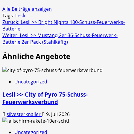
Alle Beiträge anzeigen
Tags:
Lesli
Beitragsnavigation
Zurück:
Lesli >> Bright Nights 100-Schuss-Feuerwerks-
Batterie
Weiter:
Lesli >> Mustang 2er 36-Schuss-Feuerwerk-
Batterie 2er Pack (Stahlkäfig)
Ähnliche Angebote
Uncategorized
Lesli >> City of Pyro 75-Schuss-
Feuerwerksverbund
silvesterknaller
9. Juli 2026
Uncategorized