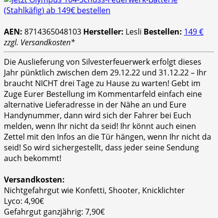
AEN:
8714365048103
Hersteller:
Lesli
Bestellen:
149 €
zzgl. Versandkosten*
Die Auslieferung von Silvesterfeuerwerk erfolgt dieses
Jahr pünktlich zwischen dem 29.12.22 und 31.12.22 – Ihr
braucht NICHT drei Tage zu Hause zu warten! Gebt im
Zuge Eurer Bestellung im Kommentarfeld einfach eine
alternative Lieferadresse in der Nähe an und Eure
Handynummer, dann wird sich der Fahrer bei Euch
melden, wenn Ihr nicht da seid! Ihr könnt auch einen
Zettel mit den Infos an die Tür hängen, wenn Ihr nicht da
seid! So wird sichergestellt, dass jeder seine Sendung
auch bekommt!
Versandkosten:
Nichtgefahrgut wie Konfetti, Shooter, Knicklichter
Lyco: 4,90€
Gefahrgut ganzjährig: 7,90€