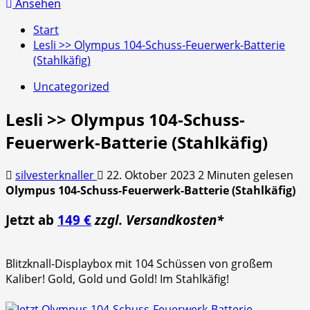
nach:
Ansehen
Start
Lesli >> Olympus 104-Schuss-Feuerwerk-Batterie
(Stahlkäfig)
Uncategorized
Lesli >> Olympus 104-Schuss-
Feuerwerk-Batterie (Stahlkäfig)
silvesterknaller
22. Oktober 2023
2 Minuten gelesen
Olympus 104-Schuss-Feuerwerk-Batterie (Stahlkäfig)
Jetzt ab
149 €
zzgl. Versandkosten*
Blitzknall-Displaybox mit 104 Schüssen von großem
Kaliber! Gold, Gold und Gold! Im Stahlkäfig!