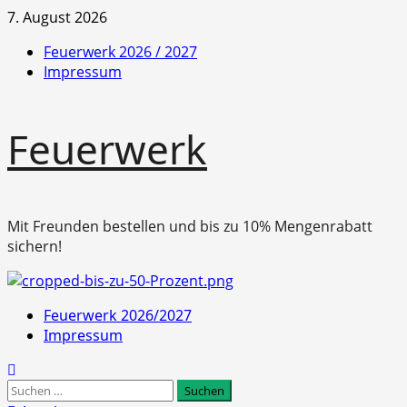
Zum
7. August 2026
Inhalt
Feuerwerk 2026 / 2027
springen
Impressum
Feuerwerk
Mit Freunden bestellen und bis zu 10% Mengenrabatt
sichern!
Primäres
Feuerwerk 2026/2027
Menü
Impressum
Suchen