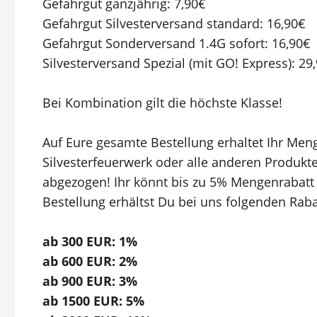
Gefahrgut ganzjährig: 7,90€
Gefahrgut Silvesterversand standard: 16,90€
Gefahrgut Sonderversand 1.4G sofort: 16,90€
Silvesterversand Spezial (mit GO! Express): 29
Bei Kombination gilt die höchste Klasse!
Auf Eure gesamte Bestellung erhaltet Ihr Men
Silvesterfeuerwerk oder alle anderen Produkt
abgezogen! Ihr könnt bis zu 5% Mengenrabat
Bestellung erhältst Du bei uns folgenden Raba
ab 300 EUR: 1%
ab 600 EUR: 2%
ab 900 EUR: 3%
ab 1500 EUR: 5%