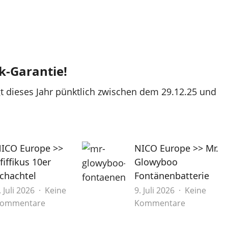
k-Garantie!
gt dieses Jahr pünktlich zwischen dem 29.12.25 und
ICO Europe >>
NICO Europe >> Mr.
fiffikus 10er
Glowyboo
chachtel
Fontänenbatterie
. Juli 2026
Keine
9. Juli 2026
Keine
zu
zu
ommentare
Kommentare
NICO
NICO