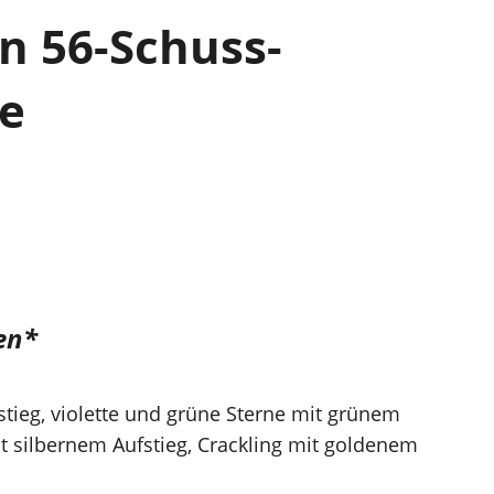
on 56-Schuss-
ie
en*
stieg, violette und grüne Sterne mit grünem
t silbernem Aufstieg, Crackling mit goldenem