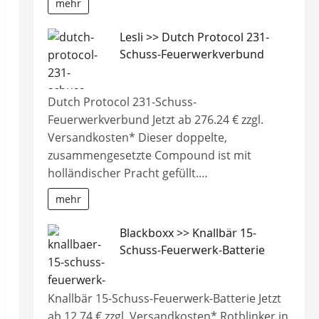
mehr
Lesli >> Dutch Protocol 231-
Schuss-Feuerwerkverbund
tterie
Dutch Protocol 231-Schuss-
Feuerwerkverbund Jetzt ab 276.24 € zzgl.
Versandkosten* Dieser doppelte,
zusammengesetzte Compound ist mit
holländischer Pracht gefüllt.…
mehr
Blackboxx >> Knallbär 15-
Schuss-Feuerwerk-Batterie
Knallbär 15-Schuss-Feuerwerk-Batterie Jetzt
ab 12.74 € zzgl. Versandkosten* Rotblinker in