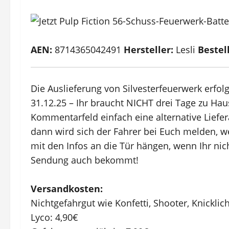
AEN:
8714365042491
Hersteller:
Lesli
Bestel
Die Auslieferung von Silvesterfeuerwerk erfol
31.12.25 – Ihr braucht NICHT drei Tage zu Ha
Kommentarfeld einfach eine alternative Lief
dann wird sich der Fahrer bei Euch melden, we
mit den Infos an die Tür hängen, wenn Ihr nich
Sendung auch bekommt!
Versandkosten:
Nichtgefahrgut wie Konfetti, Shooter, Knicklic
Lyco: 4,90€