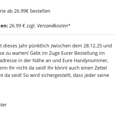
len:
26.99 €
zzgl. Versandkosten*
gt dieses Jahr pünktlich zwischen dem 28.12.25 und
use zu warten! Gebt im Zuge Eurer Bestellung im
eradresse in der Nähe an und Eure Handynummer,
nn Ihr nicht da seid! Ihr könnt auch einen Zettel
t da seid! So wird sichergestellt, dass jeder seine
hter