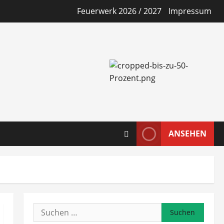
Feuerwerk 2026 / 2027
Impressum
ANSEHEN
Suchen
nach: