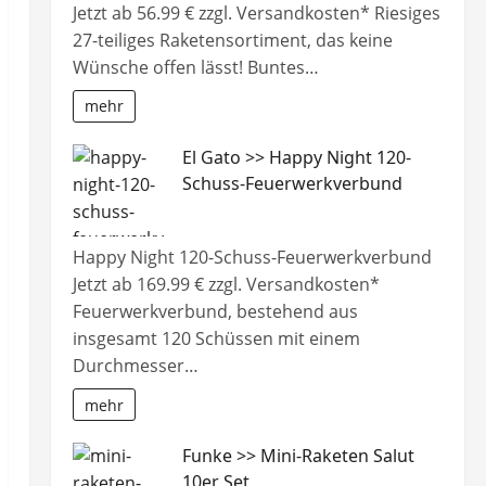
Jetzt ab 56.99 € zzgl. Versandkosten* Riesiges
27-teiliges Raketensortiment, das keine
Wünsche offen lässt! Buntes…
mehr
El Gato >> Happy Night 120-
Schuss-Feuerwerkverbund
Happy Night 120-Schuss-Feuerwerkverbund
Jetzt ab 169.99 € zzgl. Versandkosten*
Feuerwerkverbund, bestehend aus
insgesamt 120 Schüssen mit einem
Durchmesser…
mehr
Funke >> Mini-Raketen Salut
10er Set