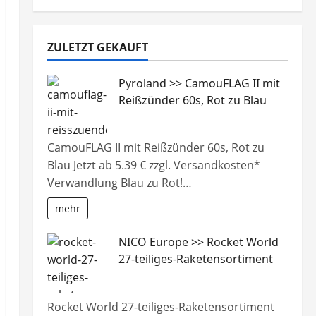
ZULETZT GEKAUFT
Pyroland >> CamouFLAG II mit
Reißzünder 60s, Rot zu Blau
CamouFLAG II mit Reißzünder 60s, Rot zu
Blau Jetzt ab 5.39 € zzgl. Versandkosten*
Verwandlung Blau zu Rot!…
mehr
NICO Europe >> Rocket World
27-teiliges-Raketensortiment
Rocket World 27-teiliges-Raketensortiment