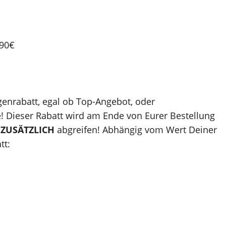
,90€
genrabatt, egal ob Top-Angebot, oder
e! Dieser Rabatt wird am Ende von Eurer Bestellung
t
ZUSÄTZLICH
abgreifen! Abhängig vom Wert Deiner
tt: