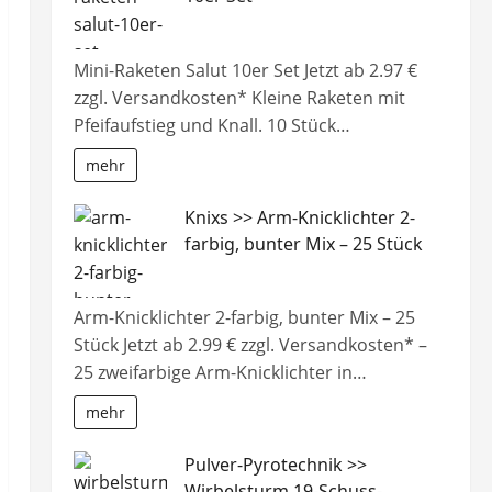
Mini-Raketen Salut 10er Set Jetzt ab 2.97 €
zzgl. Versandkosten* Kleine Raketen mit
Pfeifaufstieg und Knall. 10 Stück…
mehr
Knixs >> Arm-Knicklichter 2-
farbig, bunter Mix – 25 Stück
Arm-Knicklichter 2-farbig, bunter Mix – 25
Stück Jetzt ab 2.99 € zzgl. Versandkosten* –
25 zweifarbige Arm-Knicklichter in…
mehr
Pulver-Pyrotechnik >>
Wirbelsturm 19-Schuss-