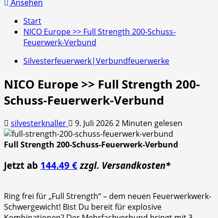
nach:
Ansehen
Start
NICO Europe >> Full Strength 200-Schuss-
Feuerwerk-Verbund
Silvesterfeuerwerk|Verbundfeuerwerke
NICO Europe >> Full Strength 200-
Schuss-Feuerwerk-Verbund
silvesterknaller
9. Juli 2026
2 Minuten gelesen
Full Strength 200-Schuss-Feuerwerk-Verbund
Jetzt ab
144.49 €
zzgl. Versandkosten*
Ring frei für „Full Strength“ – dem neuen Feuerwerkwerk-
Schwergewicht! Bist Du bereit für explosive
Kombinationen? Der Mehrfachverbund bringt mit 3