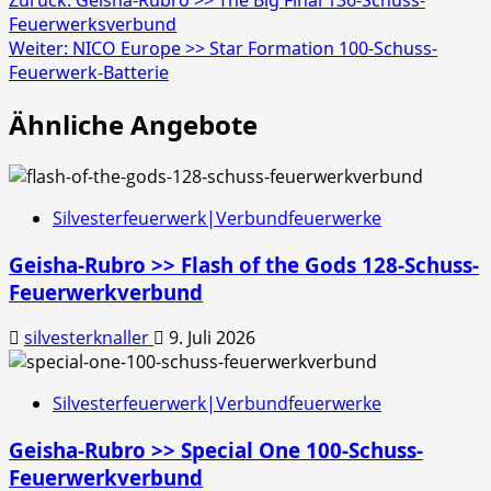
Beitragsnavigation
Zurück:
Geisha-Rubro >> The Big Final 136-Schuss-
Feuerwerksverbund
Weiter:
NICO Europe >> Star Formation 100-Schuss-
Feuerwerk-Batterie
Ähnliche Angebote
Silvesterfeuerwerk|Verbundfeuerwerke
Geisha-Rubro >> Flash of the Gods 128-Schuss-
Feuerwerkverbund
silvesterknaller
9. Juli 2026
Silvesterfeuerwerk|Verbundfeuerwerke
Geisha-Rubro >> Special One 100-Schuss-
Feuerwerkverbund