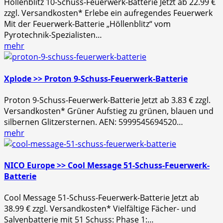
Höllenblitz 10-Schuss-Feuerwerk-Batterie Jetzt ab 22.99 €
zzgl. Versandkosten* Erlebe ein aufregendes Feuerwerk
Mit der Feuerwerk-Batterie „Höllenblitz“ vom
Pyrotechnik-Spezialisten…
mehr
Xplode >> Proton 9-Schuss-Feuerwerk-Batterie
Proton 9-Schuss-Feuerwerk-Batterie Jetzt ab 3.83 € zzgl.
Versandkosten* Grüner Aufstieg zu grünen, blauen und
silbernen Glitzersternen. AEN: 5999545694520…
mehr
NICO Europe >> Cool Message 51-Schuss-Feuerwerk-
Batterie
Cool Message 51-Schuss-Feuerwerk-Batterie Jetzt ab
38.99 € zzgl. Versandkosten* Vielfältige Fächer- und
Salvenbatterie mit 51 Schuss: Phase 1:…