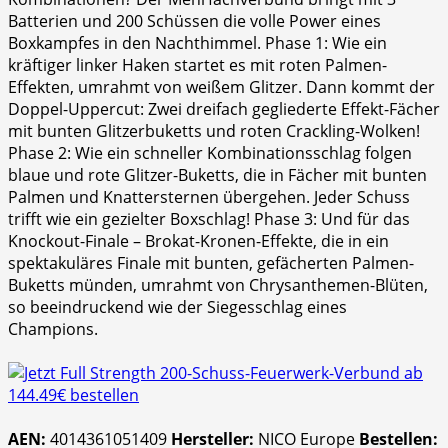
Batterien und 200 Schüssen die volle Power eines
Boxkampfes in den Nachthimmel. Phase 1: Wie ein
kräftiger linker Haken startet es mit roten Palmen-
Effekten, umrahmt von weißem Glitzer. Dann kommt der
Doppel-Uppercut: Zwei dreifach gegliederte Effekt-Fächer
mit bunten Glitzerbuketts und roten Crackling-Wolken!
Phase 2: Wie ein schneller Kombinationsschlag folgen
blaue und rote Glitzer-Buketts, die in Fächer mit bunten
Palmen und Knattersternen übergehen. Jeder Schuss
trifft wie ein gezielter Boxschlag! Phase 3: Und für das
Knockout-Finale – Brokat-Kronen-Effekte, die in ein
spektakuläres Finale mit bunten, gefächerten Palmen-
Buketts münden, umrahmt von Chrysanthemen-Blüten,
so beeindruckend wie der Siegesschlag eines
Champions.
AEN:
4014361051409
Hersteller:
NICO Europe
Bestellen: