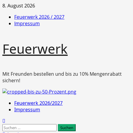
Zum
8. August 2026
Inhalt
Feuerwerk 2026 / 2027
springen
Impressum
Feuerwerk
Mit Freunden bestellen und bis zu 10% Mengenrabatt
sichern!
Primäres
Feuerwerk 2026/2027
Menü
Impressum
Suchen