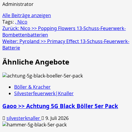
Administrator
Alle Beiträge anzeigen
Tags:
, Nico
Beitragsnavigation
Zurück:
Nico >> Popping Flowers 13-Schuss-Feuerwerk-
Bombettenbatterien
Weiter:
Pyroland >> Primacy Effect 13-Schuss-Feuerwerk-
Batterie
Ähnliche Angebote
Böller & Kracher
Silvesterfeuerwerk|Knaller
Gaoo >> Achtung 5G Black Böller 5er Pack
silvesterknaller
9. Juli 2026