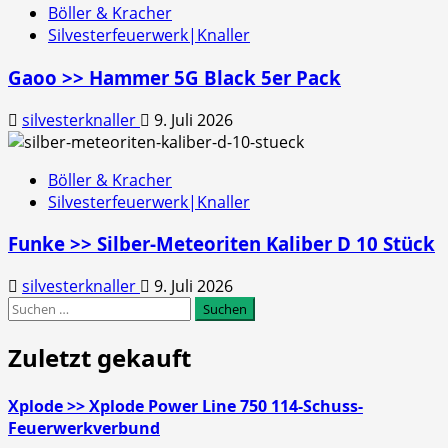
Böller & Kracher
Silvesterfeuerwerk|Knaller
Gaoo >> Hammer 5G Black 5er Pack
silvesterknaller
9. Juli 2026
Böller & Kracher
Silvesterfeuerwerk|Knaller
Funke >> Silber-Meteoriten Kaliber D 10 Stück
silvesterknaller
9. Juli 2026
Suchen
nach:
Zuletzt gekauft
Xplode >> Xplode Power Line 750 114-Schuss-
Feuerwerkverbund