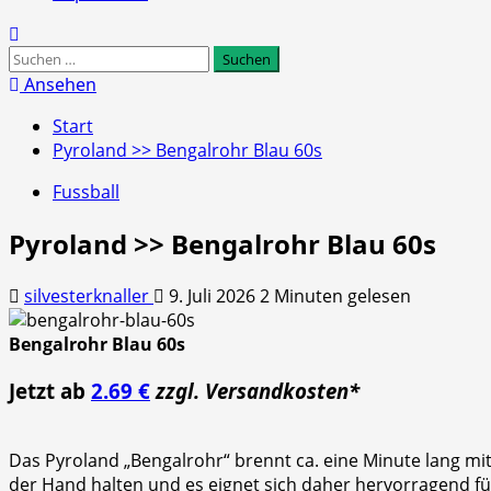
Suchen
nach:
Ansehen
Start
Pyroland >> Bengalrohr Blau 60s
Fussball
Pyroland >> Bengalrohr Blau 60s
silvesterknaller
9. Juli 2026
2 Minuten gelesen
Bengalrohr Blau 60s
Jetzt ab
2.69 €
zzgl. Versandkosten*
Das Pyroland „Bengalrohr“ brennt ca. eine Minute lang mit
der Hand halten und es eignet sich daher hervorragend fü