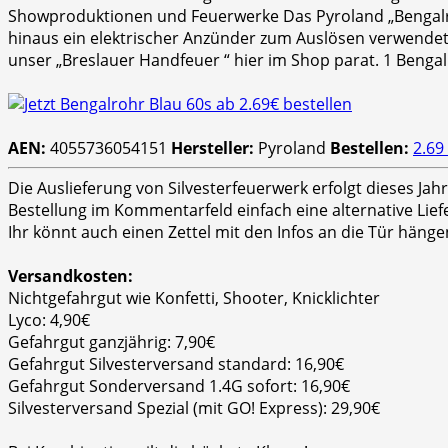
Showproduktionen und Feuerwerke Das Pyroland „Bengalroh
hinaus ein elektrischer Anzünder zum Auslösen verwende
unser „Breslauer Handfeuer “ hier im Shop parat. 1 Benga
AEN:
4055736054151
Hersteller:
Pyroland
Bestellen:
2.69
Die Auslieferung von Silvesterfeuerwerk erfolgt dieses Ja
Bestellung im Kommentarfeld einfach eine alternative Lie
Ihr könnt auch einen Zettel mit den Infos an die Tür hänge
Versandkosten:
Nichtgefahrgut wie Konfetti, Shooter, Knicklichter
Lyco: 4,90€
Gefahrgut ganzjährig: 7,90€
Gefahrgut Silvesterversand standard: 16,90€
Gefahrgut Sonderversand 1.4G sofort: 16,90€
Silvesterversand Spezial (mit GO! Express): 29,90€