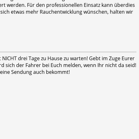
t werden. Für den professionellen Einsatz kann überdies
 sich etwas mehr Rauchentwicklung wünschen, halten wir
ht NICHT drei Tage zu Hause zu warten! Gebt im Zuge Eurer
 sich der Fahrer bei Euch melden, wenn Ihr nicht da seid!
er seine Sendung auch bekommt!