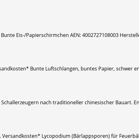
* Bunte Eis-/Papierschirmchen AEN: 4002727108003 Hersteller
 Versandkosten* Bunte Luftschlangen, buntes Papier, schwer
 Schallerzeugern nach traditioneller chinesischer Bauart. E
zzgl. Versandkosten* Lycopodium (Bärlappsporen) für Feuer