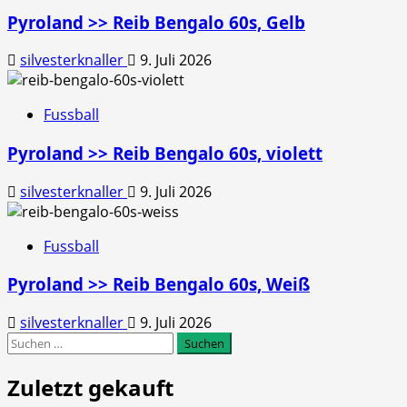
Pyroland >> Reib Bengalo 60s, Gelb
silvesterknaller
9. Juli 2026
Fussball
Pyroland >> Reib Bengalo 60s, violett
silvesterknaller
9. Juli 2026
Fussball
Pyroland >> Reib Bengalo 60s, Weiß
silvesterknaller
9. Juli 2026
Suchen
nach:
Zuletzt gekauft