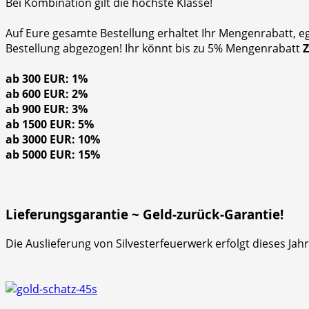
Bei Kombination gilt die höchste Klasse!
Auf Eure gesamte Bestellung erhaltet Ihr Mengenrabatt, e
Bestellung abgezogen! Ihr könnt bis zu 5% Mengenrabatt
ab 300 EUR: 1%
ab 600 EUR: 2%
ab 900 EUR: 3%
ab 1500 EUR: 5%
ab 3000 EUR: 10%
ab 5000 EUR: 15%
Lieferungsgarantie ~ Geld-zurück-Garantie!
Die Auslieferung von Silvesterfeuerwerk erfolgt dieses Ja