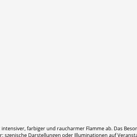
 intensiver, farbiger und raucharmer Flamme ab. Das Besond
r: szenische Darstellungen oder Illuminationen auf Verans