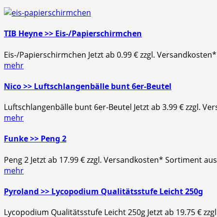
TIB Heyne >> Eis-/Papierschirmchen
Eis-/Papierschirmchen Jetzt ab 0.99 € zzgl. Versandkosten
mehr
Nico >> Luftschlangenbälle bunt 6er-Beutel
Luftschlangenbälle bunt 6er-Beutel Jetzt ab 3.99 € zzgl.
mehr
Funke >> Peng 2
Peng 2 Jetzt ab 17.99 € zzgl. Versandkosten* Sortiment aus
mehr
Pyroland >> Lycopodium Qualitätsstufe Leicht 250g
Lycopodium Qualitätsstufe Leicht 250g Jetzt ab 19.75 € 