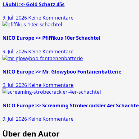
Läubli >> Gold Schatz 45s
zu
9. Juli 2026
Keine Kommentare
Läubli
>>
Gold
NICO Europe >> Pfiffikus 10er Schachtel
Schatz
zu
9. Juli 2026
Keine Kommentare
45s
NICO
Europe
>>
NICO Europe >> Mr. Glowyboo Fontänenbatterie
Pfiffikus
zu
9. Juli 2026
Keine Kommentare
10er
NICO
Schachtel
Europe
>>
NICO Europe >> Screaming Strobecrackler 4er Schachte
Mr.
zu
9. Juli 2026
Keine Kommentare
Glowyboo
NICO
Fontänenbatterie
Über den Autor
Europe
>>