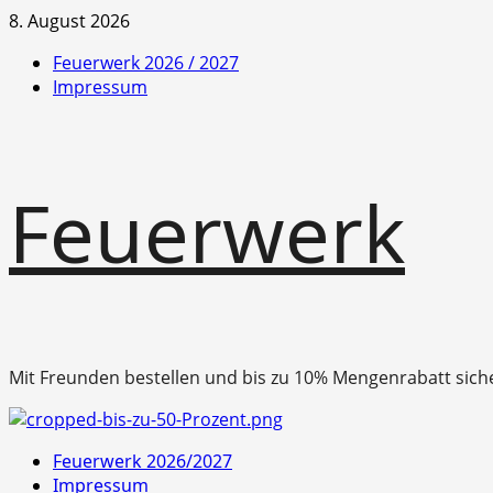
Zum
8. August 2026
Inhalt
Feuerwerk 2026 / 2027
springen
Impressum
Feuerwerk
Mit Freunden bestellen und bis zu 10% Mengenrabatt sich
Primäres
Feuerwerk 2026/2027
Menü
Impressum