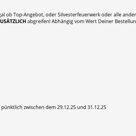
gal ob Top-Angebot, oder Silvesterfeuerwerk oder alle and
ZUSÄTZLICH
abgreifen! Abhängig vom Wert Deiner Bestellung
hr pünktlich zwischen dem 29.12.25 und 31.12.25