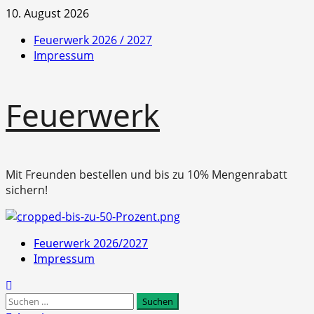
Zum
10. August 2026
Inhalt
Feuerwerk 2026 / 2027
springen
Impressum
Feuerwerk
Mit Freunden bestellen und bis zu 10% Mengenrabatt
sichern!
Primäres
Feuerwerk 2026/2027
Menü
Impressum
Suchen