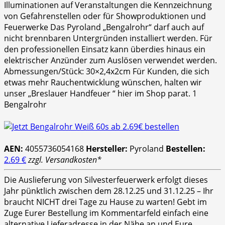
Illuminationen auf Veranstaltungen die Kennzeichnung
von Gefahrenstellen oder für Showproduktionen und
Feuerwerke Das Pyroland „Bengalrohr“ darf auch auf
nicht brennbaren Untergründen installiert werden. Für
den professionellen Einsatz kann überdies hinaus ein
elektrischer Anzünder zum Auslösen verwendet werden.
Abmessungen/Stück: 30×2,4x2cm Für Kunden, die sich
etwas mehr Rauchentwicklung wünschen, halten wir
unser „Breslauer Handfeuer “ hier im Shop parat. 1
Bengalrohr
AEN:
4055736054168
Hersteller:
Pyroland
Bestellen:
2.69 €
zzgl. Versandkosten*
Die Auslieferung von Silvesterfeuerwerk erfolgt dieses
Jahr pünktlich zwischen dem 28.12.25 und 31.12.25 – Ihr
braucht NICHT drei Tage zu Hause zu warten! Gebt im
Zuge Eurer Bestellung im Kommentarfeld einfach eine
alternative Lieferadresse in der Nähe an und Eure