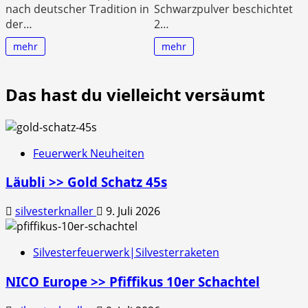
nach deutscher Tradition in
Schwarzpulver beschichtet
der…
2…
mehr
mehr
Das hast du vielleicht versäumt
Feuerwerk Neuheiten
Läubli >> Gold Schatz 45s
silvesterknaller
9. Juli 2026
Silvesterfeuerwerk|Silvesterraketen
NICO Europe >> Pfiffikus 10er Schachtel