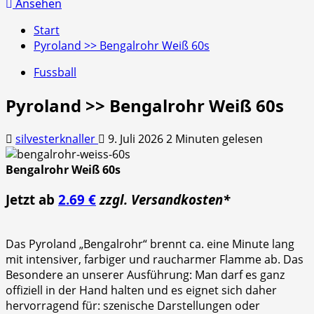
nach:
Ansehen
Start
Pyroland >> Bengalrohr Weiß 60s
Fussball
Pyroland >> Bengalrohr Weiß 60s
silvesterknaller
9. Juli 2026
2 Minuten gelesen
Bengalrohr Weiß 60s
Jetzt ab
2.69 €
zzgl. Versandkosten*
Das Pyroland „Bengalrohr“ brennt ca. eine Minute lang
mit intensiver, farbiger und raucharmer Flamme ab. Das
Besondere an unserer Ausführung: Man darf es ganz
offiziell in der Hand halten und es eignet sich daher
hervorragend für: szenische Darstellungen oder