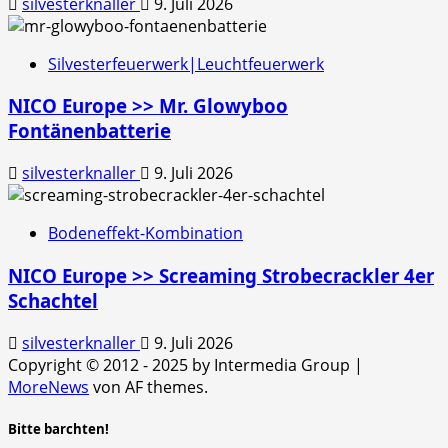
silvesterknaller
9. Juli 2026
Silvesterfeuerwerk|Leuchtfeuerwerk
NICO Europe >> Mr. Glowyboo
Fontänenbatterie
silvesterknaller
9. Juli 2026
Bodeneffekt-Kombination
NICO Europe >> Screaming Strobecrackler 4er
Schachtel
silvesterknaller
9. Juli 2026
Copyright © 2012 - 2025 by Intermedia Group
|
MoreNews
von AF themes.
Bitte barchten!