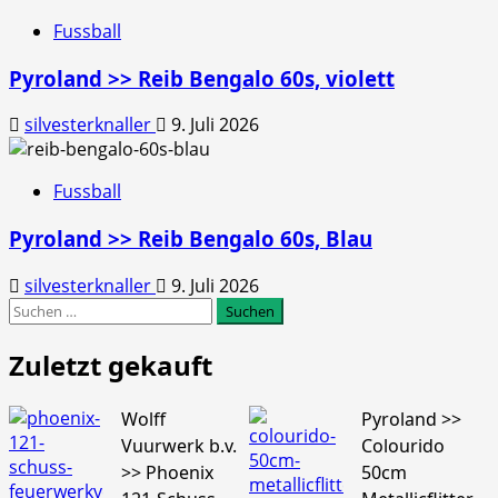
Fussball
Pyroland >> Reib Bengalo 60s, violett
silvesterknaller
9. Juli 2026
Fussball
Pyroland >> Reib Bengalo 60s, Blau
silvesterknaller
9. Juli 2026
Suchen
nach:
Zuletzt gekauft
Wolff
Pyroland >>
Vuurwerk b.v.
Colourido
>> Phoenix
50cm