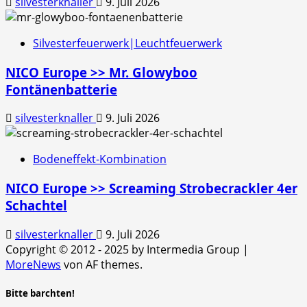
silvesterknaller
9. Juli 2026
Silvesterfeuerwerk|Leuchtfeuerwerk
NICO Europe >> Mr. Glowyboo
Fontänenbatterie
silvesterknaller
9. Juli 2026
Bodeneffekt-Kombination
NICO Europe >> Screaming Strobecrackler 4er
Schachtel
silvesterknaller
9. Juli 2026
Copyright © 2012 - 2025 by Intermedia Group
|
MoreNews
von AF themes.
Bitte barchten!