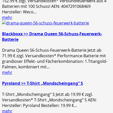
152.99 € zzgl. Versandkosten* Verbundfeuerwerk aus 4
Batterien mit 100 Schuss! AEN: 4047291068469
Hersteller: Weco…
mehr
Blackboxx >> Drama Queen 56-Schuss-Feuerwerk-
Batterie
Drama Queen 56-Schuss-Feuerwerk-Batterie Jetzt ab
71.99 € zzgl. Versandkosten* Performance-Batterie mit
grandioser Effekt- und Fächerkombination: 1.Titangold-
Palmen, kombiniert mit…
mehr
Pyroland >> T-Shirt „Mondscheingang“ S
T-Shirt „Mondscheingang“ S Jetzt ab 19.99 € zzgl.
Versandkosten* T-Shirt „Mondscheingang“ S AEN:
Hersteller: Pyroland Bestellen: 19.99 €…
mehr