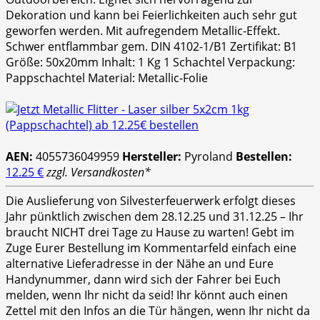
Dekoration und kann bei Feierlichkeiten auch sehr gut
geworfen werden. Mit aufregendem Metallic-Effekt.
Schwer entflammbar gem. DIN 4102-1/B1 Zertifikat: B1
Größe: 50x20mm Inhalt: 1 Kg 1 Schachtel Verpackung:
Pappschachtel Material: Metallic-Folie
AEN:
4055736049959
Hersteller:
Pyroland
Bestellen:
12.25 €
zzgl. Versandkosten*
Die Auslieferung von Silvesterfeuerwerk erfolgt dieses
Jahr pünktlich zwischen dem 28.12.25 und 31.12.25 – Ihr
braucht NICHT drei Tage zu Hause zu warten! Gebt im
Zuge Eurer Bestellung im Kommentarfeld einfach eine
alternative Lieferadresse in der Nähe an und Eure
Handynummer, dann wird sich der Fahrer bei Euch
melden, wenn Ihr nicht da seid! Ihr könnt auch einen
Zettel mit den Infos an die Tür hängen, wenn Ihr nicht da