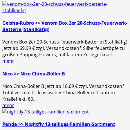
Geisha-Rubro >> Venom Box 2er 20-Schuss-Feuerwerk-
Batterie (Stahlkäfig)
Venom Box 2er 20-Schuss-Feuerwerk-Batterie (Stahlkäfig)
Jetzt ab 69.99 € zzgl. Versandkosten* Silberfeuertöpfe zu
großen Popping-Flowers, mit lautem Zerlegerknall.…
mehr
Nico >> Nico China-Böller B
Nico China-Böller B Jetzt ab 18.69 € zzgl. Versandkosten*
Total verknallt – klassischer China-Böller mit lautem
Knalleffekt. 80…
mehr
Panda >> Nightfly 13-teiliges-Familien-Sortiment