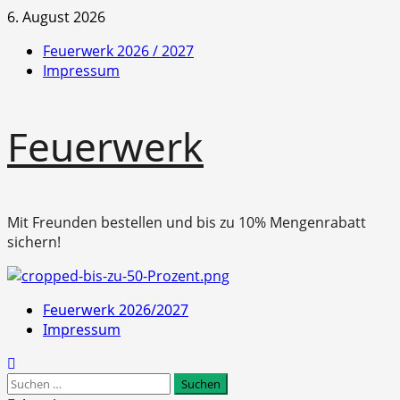
Zum
6. August 2026
Inhalt
Feuerwerk 2026 / 2027
springen
Impressum
Feuerwerk
Mit Freunden bestellen und bis zu 10% Mengenrabatt
sichern!
Primäres
Feuerwerk 2026/2027
Menü
Impressum
Suchen