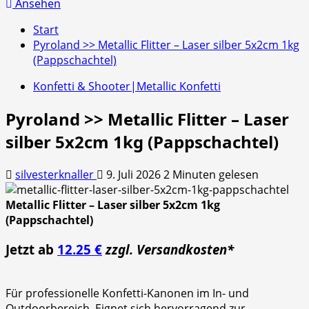
nach:
Ansehen
Start
Pyroland >> Metallic Flitter – Laser silber 5x2cm 1kg
(Pappschachtel)
Konfetti & Shooter|Metallic Konfetti
Pyroland >> Metallic Flitter – Laser
silber 5x2cm 1kg (Pappschachtel)
silvesterknaller
9. Juli 2026
2 Minuten gelesen
Metallic Flitter – Laser silber 5x2cm 1kg
(Pappschachtel)
Jetzt ab
12.25 €
zzgl. Versandkosten*
Für professionelle Konfetti-Kanonen im In- und
Outdoorbereich. Eignet sich hervorragend zur