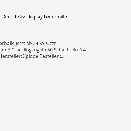
Xplode >> Display Feuerbälle
rbälle Jetzt ab 34.99 € zzgl.
en* Cracklingkugeln 50 Schachteln á 4
Hersteller: Xplode Bestellen:…