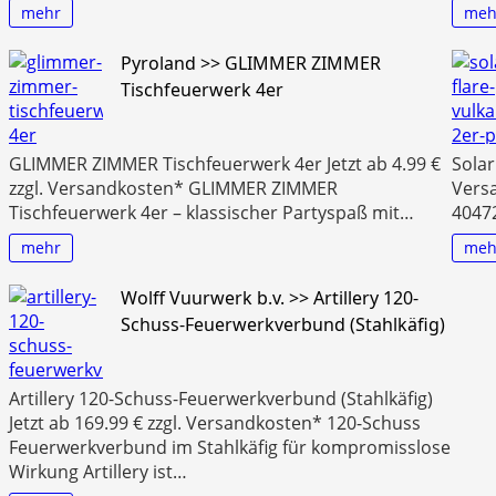
mehr
meh
Pyroland >> GLIMMER ZIMMER
Tischfeuerwerk 4er
GLIMMER ZIMMER Tischfeuerwerk 4er Jetzt ab 4.99 €
Solar
zzgl. Versandkosten* GLIMMER ZIMMER
Vers
Tischfeuerwerk 4er – klassischer Partyspaß mit…
40472
mehr
meh
Wolff Vuurwerk b.v. >> Artillery 120-
Schuss-Feuerwerkverbund (Stahlkäfig)
Artillery 120-Schuss-Feuerwerkverbund (Stahlkäfig)
Jetzt ab 169.99 € zzgl. Versandkosten* 120-Schuss
Feuerwerkverbund im Stahlkäfig für kompromisslose
Wirkung Artillery ist…