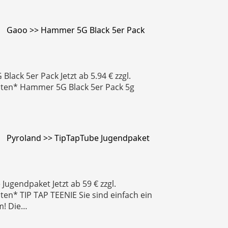
Gaoo >> Hammer 5G Black 5er Pack
lack 5er Pack Jetzt ab 5.94 € zzgl.
ten* Hammer 5G Black 5er Pack 5g
Pyroland >> TipTapTube Jugendpaket
Jugendpaket Jetzt ab 59 € zzgl.
en* TIP TAP TEENIE Sie sind einfach ein
m! Die…