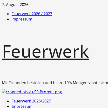
Zum
7. August 2026
Inhalt
Feuerwerk 2026 / 2027
springen
Impressum
Feuerwerk
Mit Freunden bestellen und bis zu 10% Mengenrabatt sich
Primäres
Feuerwerk 2026/2027
Menü
Impressum