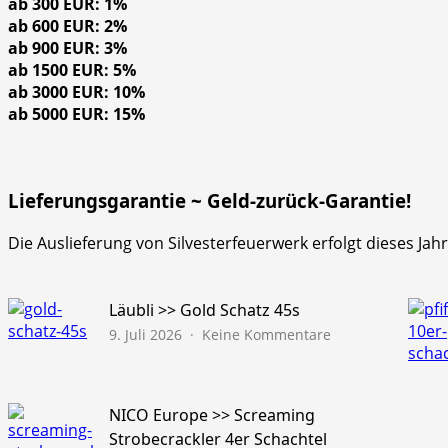
ab 300 EUR: 1%
ab 600 EUR: 2%
ab 900 EUR: 3%
ab 1500 EUR: 5%
ab 3000 EUR: 10%
ab 5000 EUR: 15%
Lieferungsgarantie ~ Geld-zurück-Garantie!
Die Auslieferung von Silvesterfeuerwerk erfolgt dieses Ja
Läubli >> Gold Schatz 45s
zu
9. Juli 2026
Keine Kommentare
Läubli
>>
Gold
Schatz
NICO Europe >> Screaming
45s
Strobecrackler 4er Schachtel