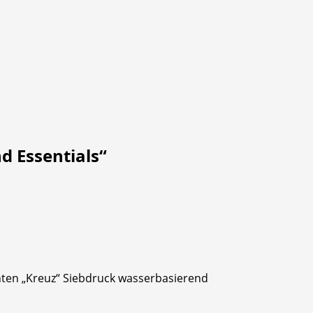
d Essentials“
hinten „Kreuz“ Siebdruck wasserbasierend