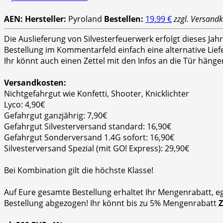
AEN:
Hersteller:
Pyroland
Bestellen:
19.99 €
zzgl. Versand
Die Auslieferung von Silvesterfeuerwerk erfolgt dieses Ja
Bestellung im Kommentarfeld einfach eine alternative Lie
Ihr könnt auch einen Zettel mit den Infos an die Tür hänge
Versandkosten:
Nichtgefahrgut wie Konfetti, Shooter, Knicklichter
Lyco: 4,90€
Gefahrgut ganzjährig: 7,90€
Gefahrgut Silvesterversand standard: 16,90€
Gefahrgut Sonderversand 1.4G sofort: 16,90€
Silvesterversand Spezial (mit GO! Express): 29,90€
Bei Kombination gilt die höchste Klasse!
Auf Eure gesamte Bestellung erhaltet Ihr Mengenrabatt, e
Bestellung abgezogen! Ihr könnt bis zu 5% Mengenrabatt