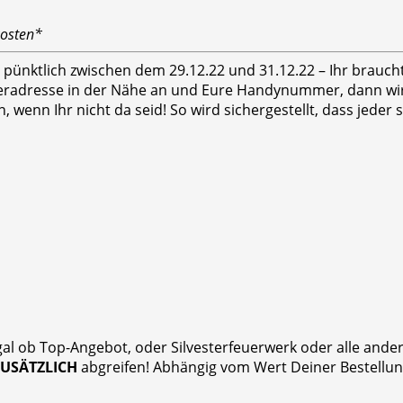
kosten*
hr pünktlich zwischen dem 29.12.22 und 31.12.22 – Ihr brauc
feradresse in der Nähe an und Eure Handynummer, dann wird
n, wenn Ihr nicht da seid! So wird sichergestellt, dass jed
gal ob Top-Angebot, oder Silvesterfeuerwerk oder alle and
ZUSÄTZLICH
abgreifen! Abhängig vom Wert Deiner Bestellung