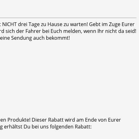
ht NICHT drei Tage zu Hause zu warten! Gebt im Zuge Eurer
 sich der Fahrer bei Euch melden, wenn Ihr nicht da seid!
er seine Sendung auch bekommt!
eren Produkte! Dieser Rabatt wird am Ende von Eurer
 erhältst Du bei uns folgenden Rabatt: