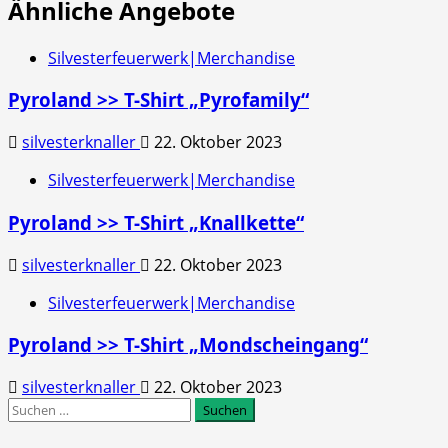
Ähnliche Angebote
Silvesterfeuerwerk|Merchandise
Pyroland >> T-Shirt „Pyrofamily“
silvesterknaller
22. Oktober 2023
Silvesterfeuerwerk|Merchandise
Pyroland >> T-Shirt „Knallkette“
silvesterknaller
22. Oktober 2023
Silvesterfeuerwerk|Merchandise
Pyroland >> T-Shirt „Mondscheingang“
silvesterknaller
22. Oktober 2023
Suchen
nach: