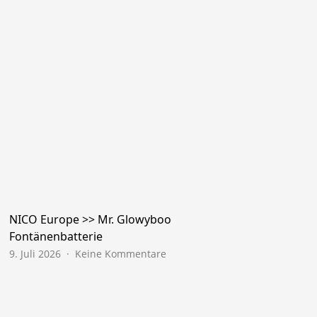
NICO Europe >> Mr. Glowyboo
Fontänenbatterie
zu
9. Juli 2026
Keine Kommentare
NICO
Europe
>>
Mr.