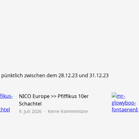
hr pünktlich zwischen dem 28.12.23 und 31.12.23
NICO Europe >> Pfiffikus 10er
Schachtel
zu
9. Juli 2026
Keine Kommentare
NICO
Europe
>>
Pfiffikus