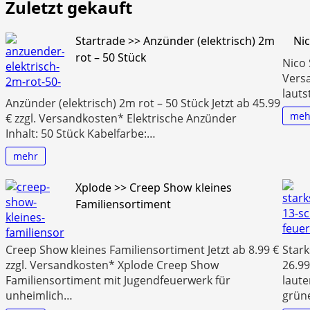
Zuletzt gekauft
Startrade >> Anzünder (elektrisch) 2m
Nic
rot – 50 Stück
Nico 
Versa
lauts
Anzünder (elektrisch) 2m rot – 50 Stück Jetzt ab 45.99
meh
€ zzgl. Versandkosten* Elektrische Anzünder
Inhalt: 50 Stück Kabelfarbe:…
mehr
Xplode >> Creep Show kleines
Familiensortiment
Creep Show kleines Familiensortiment Jetzt ab 8.99 €
Stark
zzgl. Versandkosten* Xplode Creep Show
26.99
Familiensortiment mit Jugendfeuerwerk für
laute
unheimlich…
grün