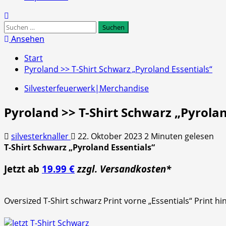
Suchen
nach:
Ansehen
Start
Pyroland >> T-Shirt Schwarz „Pyroland Essentials“
Silvesterfeuerwerk|Merchandise
Pyroland >> T-Shirt Schwarz „Pyrolan
silvesterknaller
22. Oktober 2023
2 Minuten gelesen
T-Shirt Schwarz „Pyroland Essentials“
Jetzt ab
19.99 €
zzgl. Versandkosten*
Oversized T-Shirt schwarz Print vorne „Essentials“ Print 