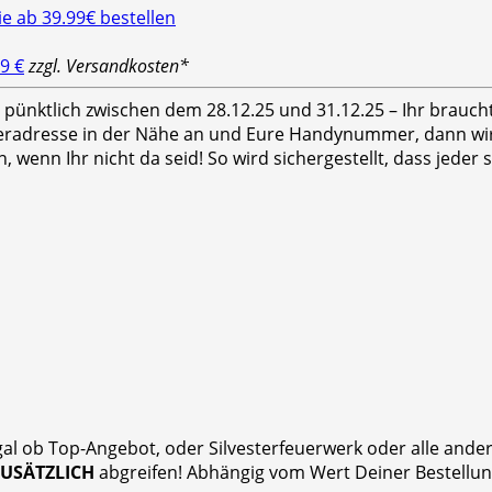
9 €
zzgl. Versandkosten*
hr pünktlich zwischen dem 28.12.25 und 31.12.25 – Ihr brauc
feradresse in der Nähe an und Eure Handynummer, dann wird
n, wenn Ihr nicht da seid! So wird sichergestellt, dass jed
gal ob Top-Angebot, oder Silvesterfeuerwerk oder alle and
ZUSÄTZLICH
abgreifen! Abhängig vom Wert Deiner Bestellung