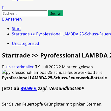
Suchen
nach:
Ansehen
Start
Startrade >> Pyrofessional LAMBDA 25-Schuss-Feuer
Uncategorized
Startrade >> Pyrofessional LAMBDA 
silvesterknaller
9. Juli 2026
2 Minuten gelesen
Pyrofessional LAMBDA 25-Schuss-Feuerwerk-Batterie
Jetzt ab
39.99 €
zzgl. Versandkosten*
5er Salven Feuertöpfe Grünglitter mit pinken Sternen.