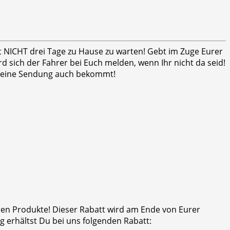
ht NICHT drei Tage zu Hause zu warten! Gebt im Zuge Eurer
 sich der Fahrer bei Euch melden, wenn Ihr nicht da seid!
er seine Sendung auch bekommt!
eren Produkte! Dieser Rabatt wird am Ende von Eurer
 erhältst Du bei uns folgenden Rabatt: