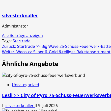
silvesterknaller
Administrator
Alle Beiträge anzeigen
Tags:
Startrade
Beitragsnavigation
Zurück:
Startrade >> Big Wave 25-Schuss-Feuerwerk-Batte
Weiter:
Weco >> Silber & Gold 6-teiliges Raketensortiment
Ähnliche Angebote
Uncategorized
Lesli >> City of Pyro 75-Schuss-Feuerwerksver
silvesterknaller
9. Juli 2026