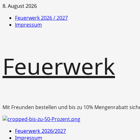
Zum
8. August 2026
Inhalt
Feuerwerk 2026 / 2027
springen
Impressum
Feuerwerk
Mit Freunden bestellen und bis zu 10% Mengenrabatt sich
Primäres
Feuerwerk 2026/2027
Menü
Impressum