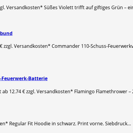
zgl. Versandkosten* Süßes Violett trifft auf giftiges Grün –
rbund
€ zzgl. Versandkosten* Commander 110-Schuss-Feuerwerkv
-Feuerwerk-Batterie
 ab 12.74 € zzgl. Versandkosten* Flamingo Flamethrower – 
en* Regular Fit Hoodie in schwarz. Print vorne. Siebdruck…