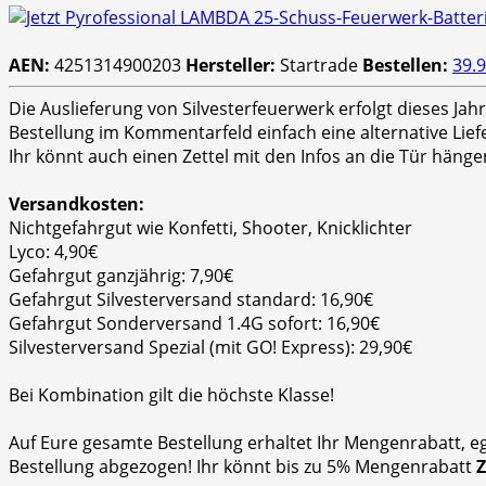
AEN:
4251314900203
Hersteller:
Startrade
Bestellen:
39.9
Die Auslieferung von Silvesterfeuerwerk erfolgt dieses Ja
Bestellung im Kommentarfeld einfach eine alternative Lie
Ihr könnt auch einen Zettel mit den Infos an die Tür hänge
Versandkosten:
Nichtgefahrgut wie Konfetti, Shooter, Knicklichter
Lyco: 4,90€
Gefahrgut ganzjährig: 7,90€
Gefahrgut Silvesterversand standard: 16,90€
Gefahrgut Sonderversand 1.4G sofort: 16,90€
Silvesterversand Spezial (mit GO! Express): 29,90€
Bei Kombination gilt die höchste Klasse!
Auf Eure gesamte Bestellung erhaltet Ihr Mengenrabatt, e
Bestellung abgezogen! Ihr könnt bis zu 5% Mengenrabatt