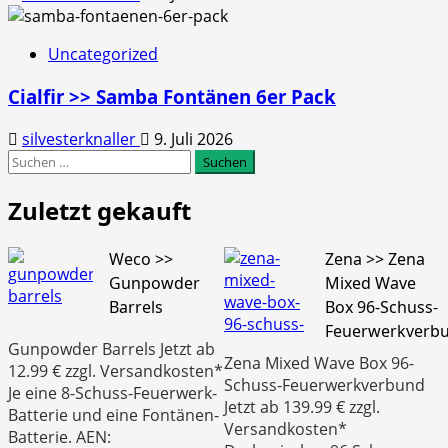
Uncategorized
Cialfir >> Samba Fontänen 6er Pack
silvesterknaller
9. Juli 2026
Suchen
nach:
Zuletzt gekauft
Weco >>
Zena >> Zena
Gunpowder
Mixed Wave
Barrels
Box 96-Schuss-
Feuerwerkverb
Gunpowder Barrels Jetzt ab
Zena Mixed Wave Box 96-
12.99 € zzgl. Versandkosten*
Schuss-Feuerwerkverbund
Je eine 8-Schuss-Feuerwerk-
Jetzt ab 139.99 € zzgl.
Batterie und eine Fontänen-
Versandkosten*
Batterie. AEN: