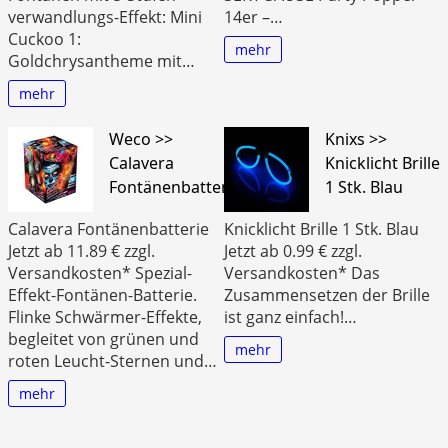
verwandlungs-Effekt: Mini
14er –…
Cuckoo 1:
mehr
Goldchrysantheme mit…
mehr
Weco >>
Knixs >>
Calavera
Knicklicht Brille
Fontänenbatterie
1 Stk. Blau
Calavera Fontänenbatterie
Knicklicht Brille 1 Stk. Blau
Jetzt ab 11.89 € zzgl.
Jetzt ab 0.99 € zzgl.
Versandkosten* Spezial-
Versandkosten* Das
Effekt-Fontänen-Batterie.
Zusammensetzen der Brille
Flinke Schwärmer-Effekte,
ist ganz einfach!…
begleitet von grünen und
mehr
roten Leucht-Sternen und…
mehr