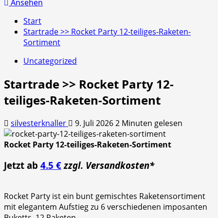
nach:
Ansehen
Start
Startrade >> Rocket Party 12-teiliges-Raketen-
Sortiment
Uncategorized
Startrade >> Rocket Party 12-
teiliges-Raketen-Sortiment
silvesterknaller
9. Juli 2026
2 Minuten gelesen
Rocket Party 12-teiliges-Raketen-Sortiment
Jetzt ab
4.5 €
zzgl. Versandkosten*
Rocket Party ist ein bunt gemischtes Raketensortiment
mit elegantem Aufstieg zu 6 verschiedenen imposanten
Buketts. 12 Raketen