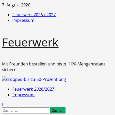
Zum
7. August 2026
Inhalt
Feuerwerk 2026 / 2027
springen
Impressum
Feuerwerk
Mit Freunden bestellen und bis zu 10% Mengenrabatt
sichern!
Primäres
Feuerwerk 2026/2027
Menü
Impressum
Suchen