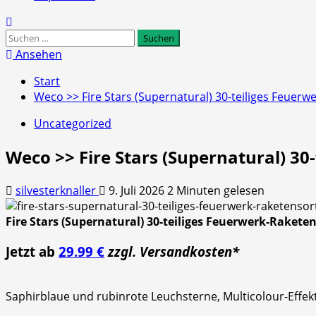
Suchen
nach:
Ansehen
Start
Weco >> Fire Stars (Supernatural) 30-teiliges Feuer
Uncategorized
Weco >> Fire Stars (Supernatural) 3
silvesterknaller
9. Juli 2026
2 Minuten gelesen
Fire Stars (Supernatural) 30-teiliges Feuerwerk-Rakete
Jetzt ab
29.99 €
zzgl. Versandkosten*
Saphirblaue und rubinrote Leuchsterne, Multicolour-Effek