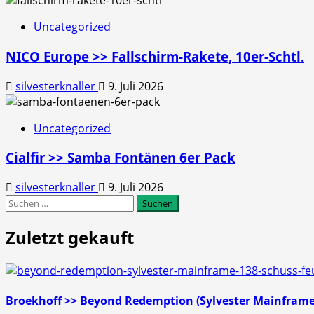
Uncategorized
NICO Europe >> Fallschirm-Rakete, 10er-Schtl.
silvesterknaller
9. Juli 2026
Uncategorized
Cialfir >> Samba Fontänen 6er Pack
silvesterknaller
9. Juli 2026
Suchen
nach:
Zuletzt gekauft
Broekhoff >> Beyond Redemption (Sylvester Mainfram