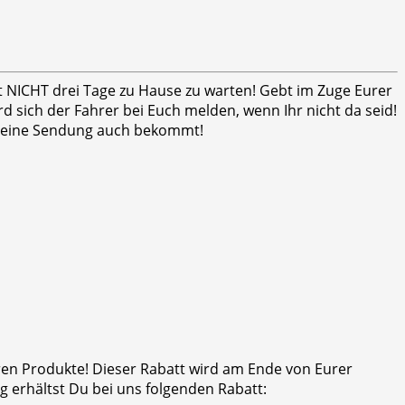
ht NICHT drei Tage zu Hause zu warten! Gebt im Zuge Eurer
 sich der Fahrer bei Euch melden, wenn Ihr nicht da seid!
er seine Sendung auch bekommt!
eren Produkte! Dieser Rabatt wird am Ende von Eurer
 erhältst Du bei uns folgenden Rabatt: