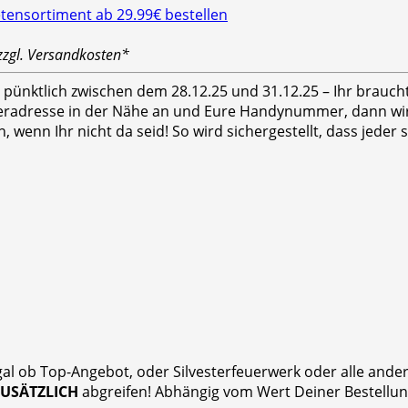
zzgl. Versandkosten*
hr pünktlich zwischen dem 28.12.25 und 31.12.25 – Ihr brauc
feradresse in der Nähe an und Eure Handynummer, dann wird
n, wenn Ihr nicht da seid! So wird sichergestellt, dass jed
gal ob Top-Angebot, oder Silvesterfeuerwerk oder alle and
ZUSÄTZLICH
abgreifen! Abhängig vom Wert Deiner Bestellung