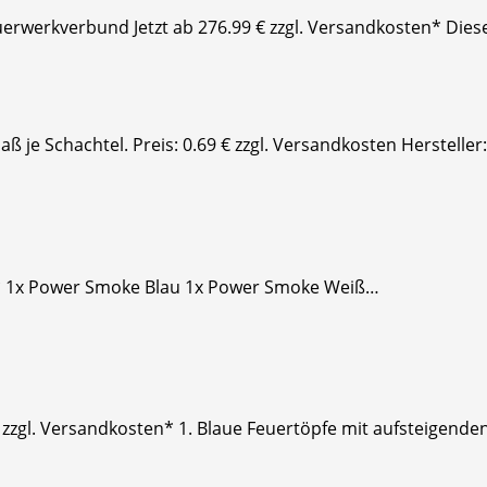
rwerkverbund Jetzt ab 276.99 € zzgl. Versandkosten* Dies
spaß je Schachtel. Preis: 0.69 € zzgl. Versandkosten Hersteller
en* 1x Power Smoke Blau 1x Power Smoke Weiß…
 zzgl. Versandkosten* 1. Blaue Feuertöpfe mit aufsteigenden 