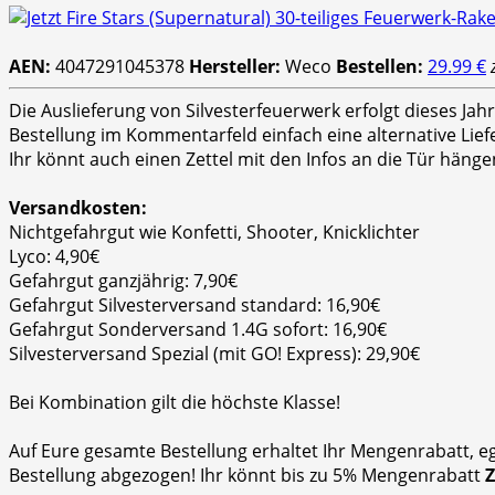
AEN:
4047291045378
Hersteller:
Weco
Bestellen:
29.99 €
Die Auslieferung von Silvesterfeuerwerk erfolgt dieses Ja
Bestellung im Kommentarfeld einfach eine alternative Lie
Ihr könnt auch einen Zettel mit den Infos an die Tür hänge
Versandkosten:
Nichtgefahrgut wie Konfetti, Shooter, Knicklichter
Lyco: 4,90€
Gefahrgut ganzjährig: 7,90€
Gefahrgut Silvesterversand standard: 16,90€
Gefahrgut Sonderversand 1.4G sofort: 16,90€
Silvesterversand Spezial (mit GO! Express): 29,90€
Bei Kombination gilt die höchste Klasse!
Auf Eure gesamte Bestellung erhaltet Ihr Mengenrabatt, e
Bestellung abgezogen! Ihr könnt bis zu 5% Mengenrabatt