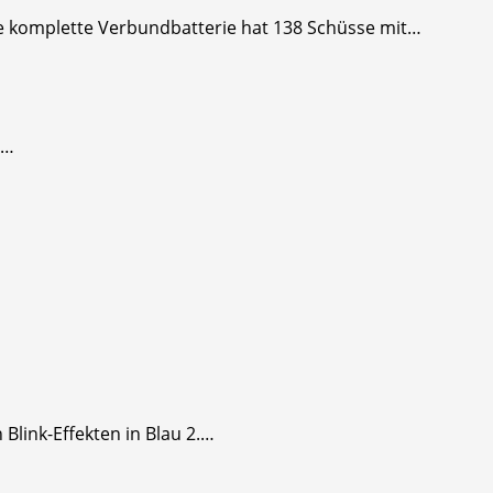
e komplette Verbundbatterie hat 138 Schüsse mit…
:…
Blink-Effekten in Blau 2.…