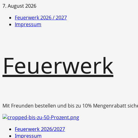
Zum
7. August 2026
Inhalt
Feuerwerk 2026 / 2027
springen
Impressum
Feuerwerk
Mit Freunden bestellen und bis zu 10% Mengenrabatt sich
Primäres
Feuerwerk 2026/2027
Menü
Impressum