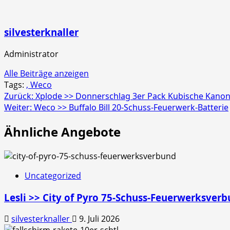
silvesterknaller
Administrator
Alle Beiträge anzeigen
Tags:
, Weco
Beitragsnavigation
Zurück:
Xplode >> Donnerschlag 3er Pack Kubische Kano
Weiter:
Weco >> Buffalo Bill 20-Schuss-Feuerwerk-Batterie
Ähnliche Angebote
Uncategorized
Lesli >> City of Pyro 75-Schuss-Feuerwerksver
silvesterknaller
9. Juli 2026