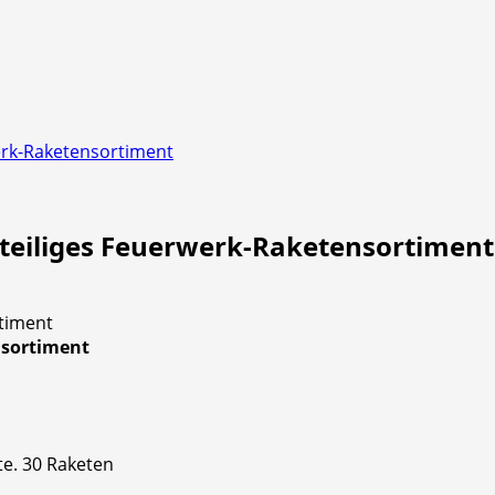
werk-Raketensortiment
0-teiliges Feuerwerk-Raketensortiment
nsortiment
te. 30 Raketen