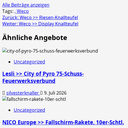
Alle Beiträge anzeigen
Tags:
, Weco
Beitragsnavigation
Zurück:
Weco >> Riesen-Knallteufel
Weiter:
Weco >> Display Knallteufel
Ähnliche Angebote
Uncategorized
Lesli >> City of Pyro 75-Schuss-
Feuerwerksverbund
silvesterknaller
9. Juli 2026
Uncategorized
NICO Europe >> Fallschirm-Rakete, 10er-Schtl.