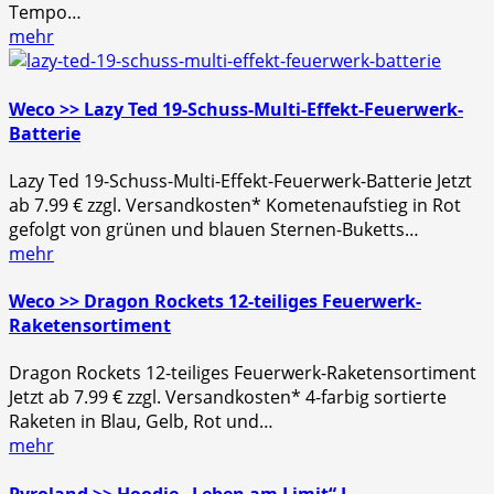
Tempo…
mehr
Weco >> Lazy Ted 19-Schuss-Multi-Effekt-Feuerwerk-
Batterie
Lazy Ted 19-Schuss-Multi-Effekt-Feuerwerk-Batterie Jetzt
ab 7.99 € zzgl. Versandkosten* Kometenaufstieg in Rot
gefolgt von grünen und blauen Sternen-Buketts…
mehr
Weco >> Dragon Rockets 12-teiliges Feuerwerk-
Raketensortiment
Dragon Rockets 12-teiliges Feuerwerk-Raketensortiment
Jetzt ab 7.99 € zzgl. Versandkosten* 4-farbig sortierte
Raketen in Blau, Gelb, Rot und…
mehr
Pyroland >> Hoodie „Leben am Limit“ L