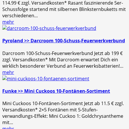
114.99 € zzgl. Versandkosten* Rasant faszinierende 5er-
Schussfolge startend mit silbernen Blinksternbuketts mit
verschiedenen…
mehr
Pyroland >> Darcroom 100-Schuss-Feuerwerkverbund
Darcroom 100-Schuss-Feuerwerkverbund Jetzt ab 199 €
zzgl. Versandkosten* Mit Darcroom erwartet Dich ein
wirklich besonderer Verbund an Feuerwerksbatterien!…
mehr
Funke >> Mini Cuckoos 10-Fontänen-Sortiment
Mini Cuckoos 10-Fontänen-Sortiment Jetzt ab 11.5 € zzgl.
Versandkosten* 2×5 Fontänen mit 5-Stufen-
verwandlungs-Effekt: Mini Cuckoo 1: Goldchrysantheme
mit…
mehr