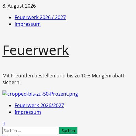
Zum
8. August 2026
Inhalt
Feuerwerk 2026 / 2027
springen
Impressum
Feuerwerk
Mit Freunden bestellen und bis zu 10% Mengenrabatt
sichern!
Primäres
Feuerwerk 2026/2027
Menü
Impressum
Suchen