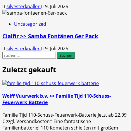
silvesterknaller
9. Juli 2026
Uncategorized
Cialfir >> Samba Fontänen 6er Pack
silvesterknaller
9. Juli 2026
Suchen
nach:
Zuletzt gekauft
Wolff Vuurwerk b.v. >> Familie Tijd 110-Schuss-
Feuerwerk-Batterie
Familie Tijd 110-Schuss-Feuerwerk-Batterie Jetzt ab 22.99
€ zzgl. Versandkosten* Eine fantastische
Familienbatterie! 110 Kometen schießen mit großem