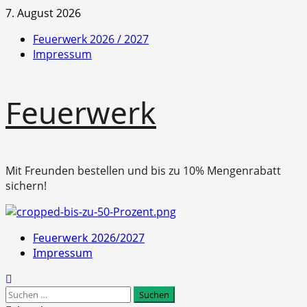
Zum
7. August 2026
Inhalt
Feuerwerk 2026 / 2027
springen
Impressum
Feuerwerk
Mit Freunden bestellen und bis zu 10% Mengenrabatt
sichern!
Primäres
Feuerwerk 2026/2027
Menü
Impressum
Suchen