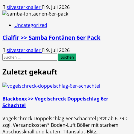
silvesterknaller
9. Juli 2026
Uncategorized
Cialfir >> Samba Fontänen 6er Pack
silvesterknaller
9. Juli 2026
Suchen
nach:
Zuletzt gekauft
Blackboxx >> Vogelschreck Doppelschlag 6er
Schachtel
Vogelschreck Doppelschlag 6er Schachtel Jetzt ab 6.79 €
zzgl. Versandkosten* Boden-Luft Böller mit starkem
Abschussknall und lautem Titansalut-Blitz…