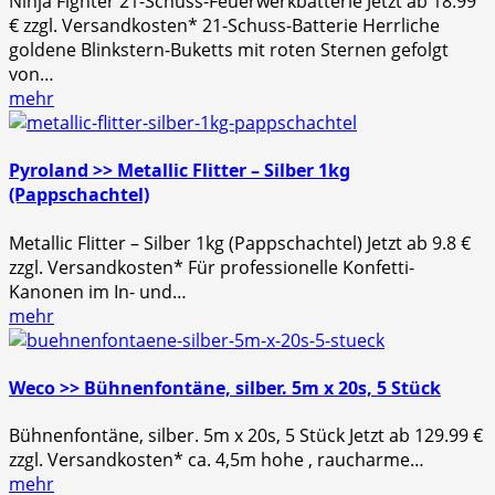
Ninja Fighter 21-Schuss-Feuerwerkbatterie Jetzt ab 18.99
€ zzgl. Versandkosten* 21-Schuss-Batterie Herrliche
goldene Blinkstern-Buketts mit roten Sternen gefolgt
von…
mehr
Pyroland >> Metallic Flitter – Silber 1kg
(Pappschachtel)
Metallic Flitter – Silber 1kg (Pappschachtel) Jetzt ab 9.8 €
zzgl. Versandkosten* Für professionelle Konfetti-
Kanonen im In- und…
mehr
Weco >> Bühnenfontäne, silber. 5m x 20s, 5 Stück
Bühnenfontäne, silber. 5m x 20s, 5 Stück Jetzt ab 129.99 €
zzgl. Versandkosten* ca. 4,5m hohe , raucharme…
mehr