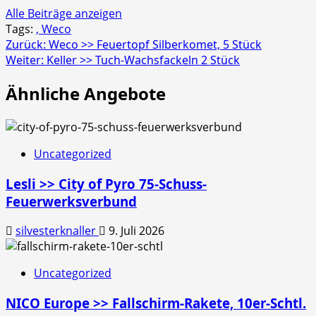
Alle Beiträge anzeigen
Tags:
, Weco
Beitragsnavigation
Zurück:
Weco >> Feuertopf Silberkomet, 5 Stück
Weiter:
Keller >> Tuch-Wachsfackeln 2 Stück
Ähnliche Angebote
Uncategorized
Lesli >> City of Pyro 75-Schuss-
Feuerwerksverbund
silvesterknaller
9. Juli 2026
Uncategorized
NICO Europe >> Fallschirm-Rakete, 10er-Schtl.