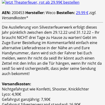
AEN:
200453
Hersteller:
Weco
Bestellen:
29.99 €
zzgl.
Versandkosten*
Die Auslieferung von Silvesterfeuerwerk erfolgt dieses
Jahr pünktlich zwischen dem 29.12.22 und 31.12.22 – Ihr
braucht NICHT drei Tage zu Hause zu warten! Gebt im
Zuge Eurer Bestellung im Kommentarfeld einfach eine
alternative Lieferadresse in der Nähe an und Eure
Handynummer, dann wird sich der Fahrer bei Euch
melden, wenn Ihr nicht da seid! Ihr könnt auch einen
Zettel mit den Infos an die Tür hängen, wenn Ihr nicht da
seid! So wird sichergestellt, dass jeder seine Sendung
auch bekommt!
Versandkosten:
Nichtgefahrgut wie Konfetti, Shooter, Knicklichter
Lyco: 4,90€
Gefahrgut ganzjährig: 7,90€
Gefahrgut Silvesterversand standard: 16,90€