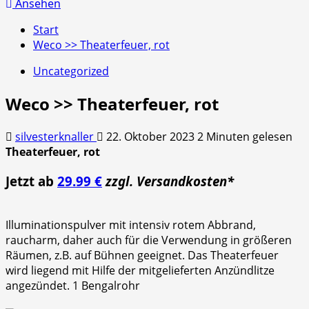
nach:
Ansehen
Start
Weco >> Theaterfeuer, rot
Uncategorized
Weco >> Theaterfeuer, rot
silvesterknaller
22. Oktober 2023
2 Minuten gelesen
Theaterfeuer, rot
Jetzt ab
29.99 €
zzgl. Versandkosten*
Illuminationspulver mit intensiv rotem Abbrand,
raucharm, daher auch für die Verwendung in größeren
Räumen, z.B. auf Bühnen geeignet. Das Theaterfeuer
wird liegend mit Hilfe der mitgelieferten Anzündlitze
angezündet. 1 Bengalrohr