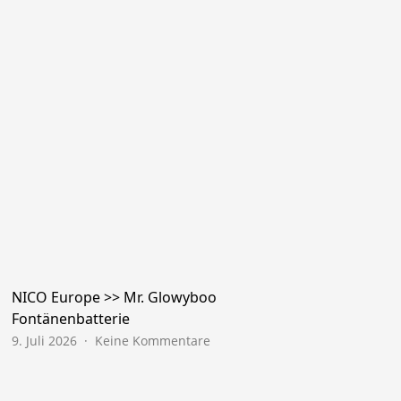
NICO Europe >> Mr. Glowyboo
Fontänenbatterie
zu
9. Juli 2026
Keine Kommentare
NICO
Europe
>>