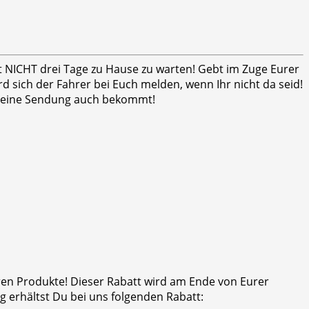
ht NICHT drei Tage zu Hause zu warten! Gebt im Zuge Eurer
 sich der Fahrer bei Euch melden, wenn Ihr nicht da seid!
er seine Sendung auch bekommt!
eren Produkte! Dieser Rabatt wird am Ende von Eurer
 erhältst Du bei uns folgenden Rabatt: