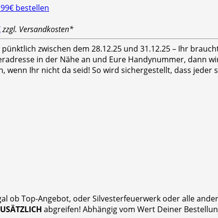
€
zzgl. Versandkosten*
hr pünktlich zwischen dem 28.12.25 und 31.12.25 – Ihr brauc
feradresse in der Nähe an und Eure Handynummer, dann wird
n, wenn Ihr nicht da seid! So wird sichergestellt, dass jed
gal ob Top-Angebot, oder Silvesterfeuerwerk oder alle and
ZUSÄTZLICH
abgreifen! Abhängig vom Wert Deiner Bestellung