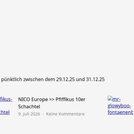
hr pünktlich zwischen dem 29.12.25 und 31.12.25
NICO Europe >> Pfiffikus 10er
Schachtel
zu
9. Juli 2026
Keine Kommentare
NICO
Europe
>>