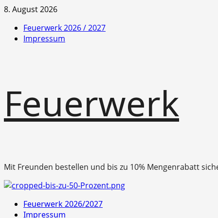
Zum
8. August 2026
Inhalt
Feuerwerk 2026 / 2027
springen
Impressum
Feuerwerk
Mit Freunden bestellen und bis zu 10% Mengenrabatt sich
Primäres
Feuerwerk 2026/2027
Menü
Impressum