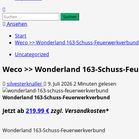
Suchen
nach:
Ansehen
Start
Weco >> Wonderland 163-Schuss-Feuerwerkverbund
Uncategorized
Weco >> Wonderland 163-Schuss-Fe
silvesterknaller
9. Juli 2026
2 Minuten gelesen
Wonderland 163-Schuss-Feuerwerkverbund
Jetzt ab
219.99 €
zzgl. Versandkosten*
Wonderland 163-Schuss-Feuerwerkverbund