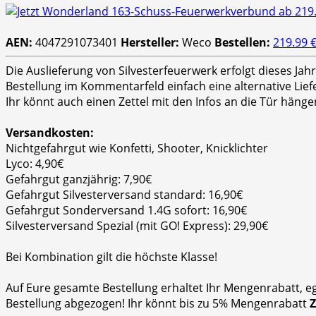
AEN:
4047291073401
Hersteller:
Weco
Bestellen:
219.99 
Die Auslieferung von Silvesterfeuerwerk erfolgt dieses Ja
Bestellung im Kommentarfeld einfach eine alternative Lie
Ihr könnt auch einen Zettel mit den Infos an die Tür hänge
Versandkosten:
Nichtgefahrgut wie Konfetti, Shooter, Knicklichter
Lyco: 4,90€
Gefahrgut ganzjährig: 7,90€
Gefahrgut Silvesterversand standard: 16,90€
Gefahrgut Sonderversand 1.4G sofort: 16,90€
Silvesterversand Spezial (mit GO! Express): 29,90€
Bei Kombination gilt die höchste Klasse!
Auf Eure gesamte Bestellung erhaltet Ihr Mengenrabatt, e
Bestellung abgezogen! Ihr könnt bis zu 5% Mengenrabatt