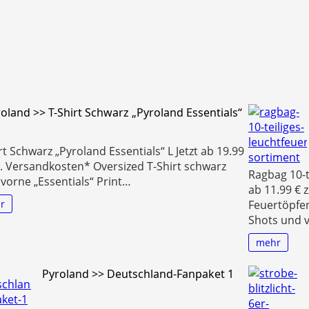
oland >> T-Shirt Schwarz „Pyroland Essentials“
rt Schwarz „Pyroland Essentials“ L Jetzt ab 19.99
l. Versandkosten* Oversized T-Shirt schwarz
Ragbag 10-t
 vorne „Essentials“ Print…
ab 11.99 € 
r
Feuertöpfen
Shots und v
mehr
Pyroland >> Deutschland-Fanpaket 1