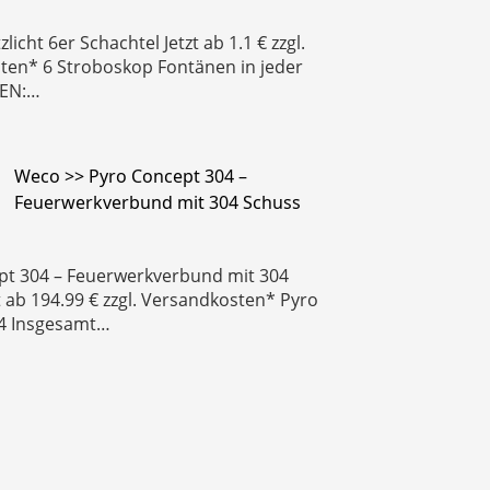
tzlicht 6er Schachtel Jetzt ab 1.1 € zzgl.
ten* 6 Stroboskop Fontänen in jeder
AEN:…
Weco >> Pyro Concept 304 –
Feuerwerkverbund mit 304 Schuss
pt 304 – Feuerwerkverbund mit 304
t ab 194.99 € zzgl. Versandkosten* Pyro
4 Insgesamt…