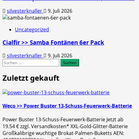
silvesterknaller
9. Juli 2026
Uncategorized
Cialfir >> Samba Fontänen 6er Pack
silvesterknaller
9. Juli 2026
Suchen
nach:
Zuletzt gekauft
Weco >> Power Buster 13-Schuss-Feuerwerk-Batterie
Power Buster 13-Schuss-Feuerwerk-Batterie Jetzt ab
19.54 € zzgl. Versandkosten* XXL-Gold-Glitter-Batterie
Großkalibrige wuchtige Brokat-Palmen-Buketts AEN: