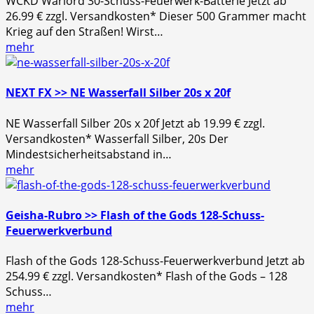
WCKD Warlord 30-Schuss-Feuerwerk-Batterie Jetzt ab
26.99 € zzgl. Versandkosten* Dieser 500 Grammer macht
Krieg auf den Straßen! Wirst…
mehr
NEXT FX >> NE Wasserfall Silber 20s x 20f
NE Wasserfall Silber 20s x 20f Jetzt ab 19.99 € zzgl.
Versandkosten* Wasserfall Silber, 20s Der
Mindestsicherheitsabstand in…
mehr
Geisha-Rubro >> Flash of the Gods 128-Schuss-
Feuerwerkverbund
Flash of the Gods 128-Schuss-Feuerwerkverbund Jetzt ab
254.99 € zzgl. Versandkosten* Flash of the Gods – 128
Schuss…
mehr