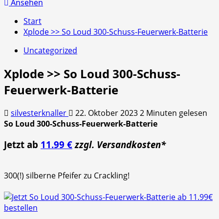
nach:
Ansehen
Start
Xplode >> So Loud 300-Schuss-Feuerwerk-Batterie
Uncategorized
Xplode >> So Loud 300-Schuss-
Feuerwerk-Batterie
silvesterknaller
22. Oktober 2023
2 Minuten gelesen
So Loud 300-Schuss-Feuerwerk-Batterie
Jetzt ab
11.99 €
zzgl. Versandkosten*
300(!) silberne Pfeifer zu Crackling!