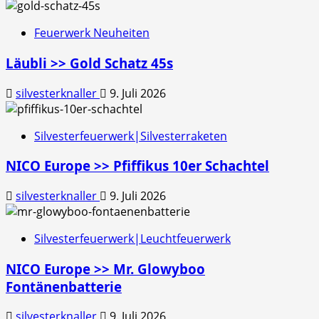
Feuerwerk Neuheiten
Läubli >> Gold Schatz 45s
silvesterknaller
9. Juli 2026
Silvesterfeuerwerk|Silvesterraketen
NICO Europe >> Pfiffikus 10er Schachtel
silvesterknaller
9. Juli 2026
Silvesterfeuerwerk|Leuchtfeuerwerk
NICO Europe >> Mr. Glowyboo
Fontänenbatterie
silvesterknaller
9. Juli 2026