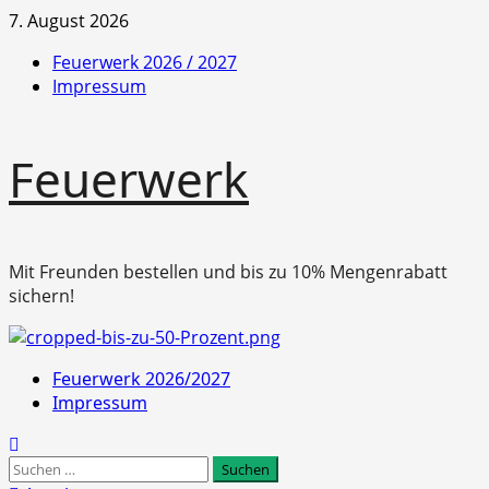
Zum
7. August 2026
Inhalt
Feuerwerk 2026 / 2027
springen
Impressum
Feuerwerk
Mit Freunden bestellen und bis zu 10% Mengenrabatt
sichern!
Primäres
Feuerwerk 2026/2027
Menü
Impressum
Suchen