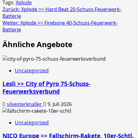
Tags:
Xplode
Beitragsnavigation
Zurück:
Xplode >> Hard Beat 20-Schuss-Feuerwerk-
Batterie
Weiter:
Xplode >> Firebone 40-Schuss-Feuerwerk-
Batterie
Ähnliche Angebote
Uncategorized
Lesli >> City of Pyro 75-Schuss-
Feuerwerksverbund
silvesterknaller
9. Juli 2026
Uncategorized
NICO Europe >> Fallschirm-Rakete, 10er-Schtl.