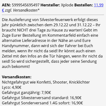
AEN:
5999545695497
Hersteller:
Xplode
Bestellen:
11.99
€
zzgl. Versandkosten*
Die Auslieferung von Silvesterfeuerwerk erfolgt dieses
Jahr pünktlich zwischen dem 29.12.22 und 31.12.22 – Ihr
braucht NICHT drei Tage zu Hause zu warten! Gebt im
Zuge Eurer Bestellung im Kommentarfeld einfach eine
alternative Lieferadresse in der Nähe an und Eure
Handynummer, dann wird sich der Fahrer bei Euch
melden, wenn Ihr nicht da seid! Ihr könnt auch einen
Zettel mit den Infos an die Tür hängen, wenn Ihr nicht da
seid! So wird sichergestellt, dass jeder seine Sendung
auch bekommt!
Versandkosten:
Nichtgefahrgut wie Konfetti, Shooter, Knicklichter
Lyco: 4,90€
Gefahrgut ganzjährig: 7,90€
Gefahrgut Silvesterversand standard: 16,90€
Gefahrgut Sonderversand 1.4G sofort: 16,90€