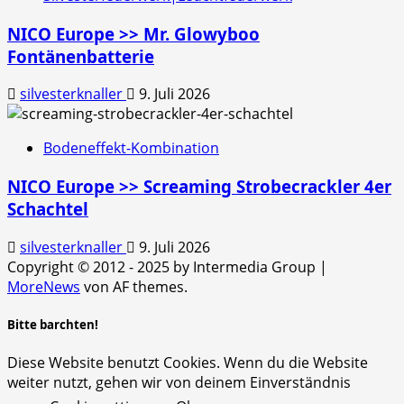
NICO Europe >> Mr. Glowyboo
Fontänenbatterie
silvesterknaller
9. Juli 2026
Bodeneffekt-Kombination
NICO Europe >> Screaming Strobecrackler 4er
Schachtel
silvesterknaller
9. Juli 2026
Copyright © 2012 - 2025 by Intermedia Group
|
MoreNews
von AF themes.
Bitte barchten!
Diese Website benutzt Cookies. Wenn du die Website
weiter nutzt, gehen wir von deinem Einverständnis