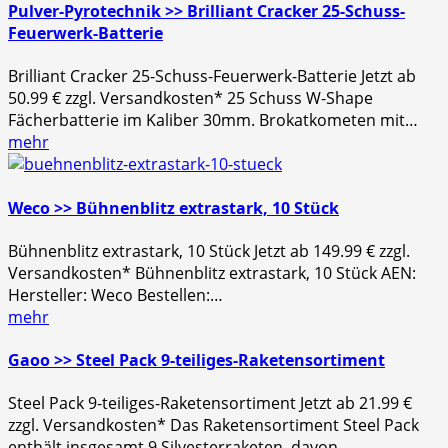
Pulver-Pyrotechnik >> Brilliant Cracker 25-Schuss-
Feuerwerk-Batterie
Brilliant Cracker 25-Schuss-Feuerwerk-Batterie Jetzt ab
50.99 € zzgl. Versandkosten* 25 Schuss W-Shape
Fächerbatterie im Kaliber 30mm. Brokatkometen mit…
mehr
Weco >> Bühnenblitz extrastark, 10 Stück
Bühnenblitz extrastark, 10 Stück Jetzt ab 149.99 € zzgl.
Versandkosten* Bühnenblitz extrastark, 10 Stück AEN:
Hersteller: Weco Bestellen:…
mehr
Gaoo >> Steel Pack 9-teiliges-Raketensortiment
Steel Pack 9-teiliges-Raketensortiment Jetzt ab 21.99 €
zzgl. Versandkosten* Das Raketensortiment Steel Pack
enthält insgesamt 9 Silvesterraketen, davon…