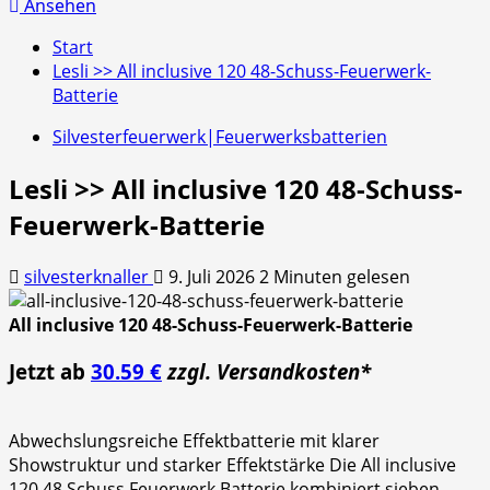
nach:
Ansehen
Start
Lesli >> All inclusive 120 48-Schuss-Feuerwerk-
Batterie
Silvesterfeuerwerk|Feuerwerksbatterien
Lesli >> All inclusive 120 48-Schuss-
Feuerwerk-Batterie
silvesterknaller
9. Juli 2026
2 Minuten gelesen
All inclusive 120 48-Schuss-Feuerwerk-Batterie
Jetzt ab
30.59 €
zzgl. Versandkosten*
Abwechslungsreiche Effektbatterie mit klarer
Showstruktur und starker Effektstärke Die All inclusive
120 48 Schuss Feuerwerk Batterie kombiniert sieben