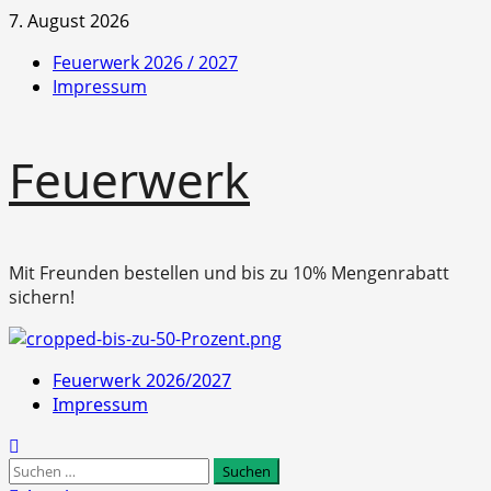
Zum
7. August 2026
Inhalt
Feuerwerk 2026 / 2027
springen
Impressum
Feuerwerk
Mit Freunden bestellen und bis zu 10% Mengenrabatt
sichern!
Primäres
Feuerwerk 2026/2027
Menü
Impressum
Suchen