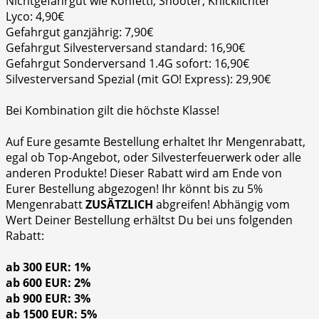
Nichtgefahrgut wie Konfetti, Shooter, Knicklichter
Lyco: 4,90€
Gefahrgut ganzjährig: 7,90€
Gefahrgut Silvesterversand standard: 16,90€
Gefahrgut Sonderversand 1.4G sofort: 16,90€
Silvesterversand Spezial (mit GO! Express): 29,90€
Bei Kombination gilt die höchste Klasse!
Auf Eure gesamte Bestellung erhaltet Ihr Mengenrabatt,
egal ob Top-Angebot, oder Silvesterfeuerwerk oder alle
anderen Produkte! Dieser Rabatt wird am Ende von
Eurer Bestellung abgezogen! Ihr könnt bis zu 5%
Mengenrabatt
ZUSÄTZLICH
abgreifen! Abhängig vom
Wert Deiner Bestellung erhältst Du bei uns folgenden
Rabatt:
ab 300 EUR: 1%
ab 600 EUR: 2%
ab 900 EUR: 3%
ab 1500 EUR: 5%