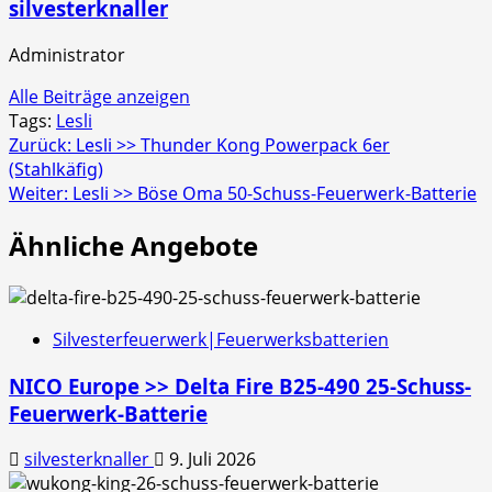
silvesterknaller
Administrator
Alle Beiträge anzeigen
Tags:
Lesli
Beitragsnavigation
Zurück:
Lesli >> Thunder Kong Powerpack 6er
(Stahlkäfig)
Weiter:
Lesli >> Böse Oma 50-Schuss-Feuerwerk-Batterie
Ähnliche Angebote
Silvesterfeuerwerk|Feuerwerksbatterien
NICO Europe >> Delta Fire B25-490 25-Schuss-
Feuerwerk-Batterie
silvesterknaller
9. Juli 2026