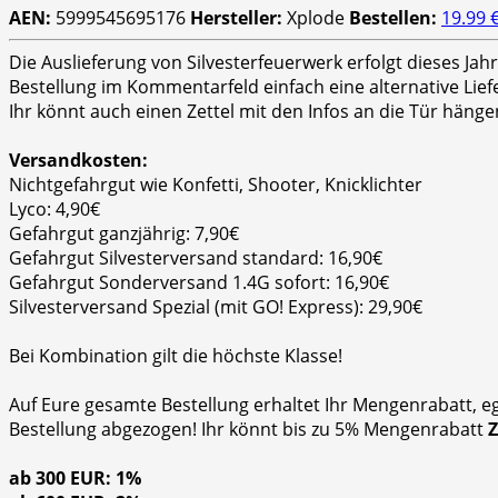
AEN:
5999545695176
Hersteller:
Xplode
Bestellen:
19.99 
Die Auslieferung von Silvesterfeuerwerk erfolgt dieses Ja
Bestellung im Kommentarfeld einfach eine alternative Lie
Ihr könnt auch einen Zettel mit den Infos an die Tür hänge
Versandkosten:
Nichtgefahrgut wie Konfetti, Shooter, Knicklichter
Lyco: 4,90€
Gefahrgut ganzjährig: 7,90€
Gefahrgut Silvesterversand standard: 16,90€
Gefahrgut Sonderversand 1.4G sofort: 16,90€
Silvesterversand Spezial (mit GO! Express): 29,90€
Bei Kombination gilt die höchste Klasse!
Auf Eure gesamte Bestellung erhaltet Ihr Mengenrabatt, e
Bestellung abgezogen! Ihr könnt bis zu 5% Mengenrabatt
ab 300 EUR: 1%