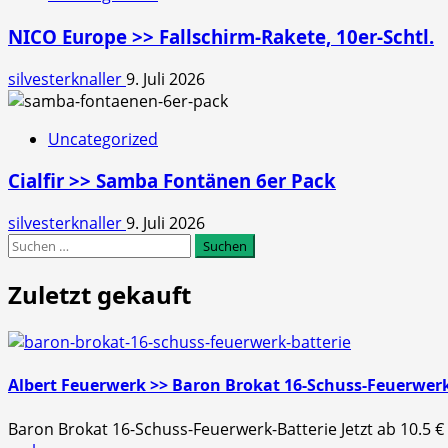
NICO Europe >> Fallschirm-Rakete, 10er-Schtl.
silvesterknaller
9. Juli 2026
Uncategorized
Cialfir >> Samba Fontänen 6er Pack
silvesterknaller
9. Juli 2026
Suchen
nach:
Zuletzt gekauft
Albert Feuerwerk >> Baron Brokat 16-Schuss-Feuerwerk
Baron Brokat 16-Schuss-Feuerwerk-Batterie Jetzt ab 10.5 