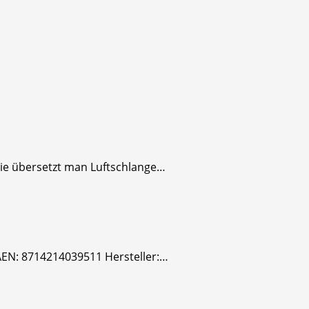
Wie übersetzt man Luftschlange…
 AEN: 8714214039511 Hersteller:…