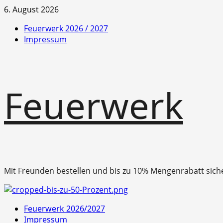
Zum
6. August 2026
Inhalt
Feuerwerk 2026 / 2027
springen
Impressum
Feuerwerk
Mit Freunden bestellen und bis zu 10% Mengenrabatt sich
Primäres
Feuerwerk 2026/2027
Menü
Impressum