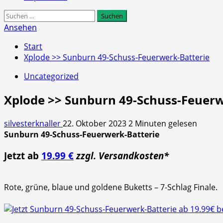
Suchen
nach:
Ansehen
Start
Xplode >> Sunburn 49-Schuss-Feuerwerk-Batterie
Uncategorized
Xplode >> Sunburn 49-Schuss-Feuerw
silvesterknaller
22. Oktober 2023
2 Minuten gelesen
Sunburn 49-Schuss-Feuerwerk-Batterie
Jetzt ab
19.99 €
zzgl. Versandkosten*
Rote, grüne, blaue und goldene Buketts – 7-Schlag Finale.