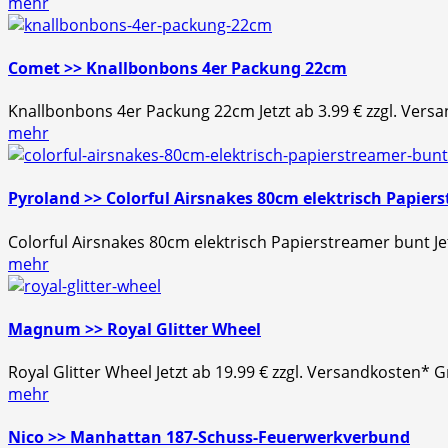
mehr
Comet >> Knallbonbons 4er Packung 22cm
Knallbonbons 4er Packung 22cm Jetzt ab 3.99 € zzgl. Vers
mehr
Pyroland >> Colorful Airsnakes 80cm elektrisch Papier
Colorful Airsnakes 80cm elektrisch Papierstreamer bunt J
mehr
Magnum >> Royal Glitter Wheel
Royal Glitter Wheel Jetzt ab 19.99 € zzgl. Versandkosten
mehr
Nico >> Manhattan 187-Schuss-Feuerwerkverbund