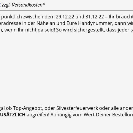
€
zzgl. Versandkosten*
hr pünktlich zwischen dem 29.12.22 und 31.12.22 – Ihr brauc
feradresse in der Nähe an und Eure Handynummer, dann wird
n, wenn Ihr nicht da seid! So wird sichergestellt, dass jed
gal ob Top-Angebot, oder Silvesterfeuerwerk oder alle and
ZUSÄTZLICH
abgreifen! Abhängig vom Wert Deiner Bestellung