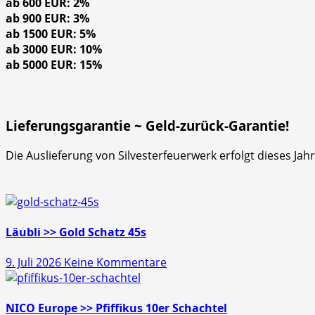
ab 600 EUR: 2%
ab 900 EUR: 3%
ab 1500 EUR: 5%
ab 3000 EUR: 10%
ab 5000 EUR: 15%
Lieferungsgarantie ~ Geld-zurück-Garantie!
Die Auslieferung von Silvesterfeuerwerk erfolgt dieses Ja
Läubli >> Gold Schatz 45s
zu
9. Juli 2026
Keine Kommentare
Läubli
>>
Gold
NICO Europe >> Pfiffikus 10er Schachtel