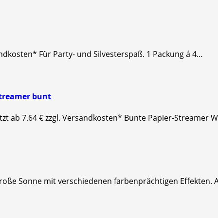
andkosten* Für Party- und Silvesterspaß. 1 Packung á 4…
streamer bunt
etzt ab 7.64 € zzgl. Versandkosten* Bunte Papier-Streamer 
* Große Sonne mit verschiedenen farbenprächtigen Effekten.