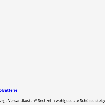
-Batterie
€ zzgl. Versandkosten* Sechzehn wohlgesetzte Schüsse steig