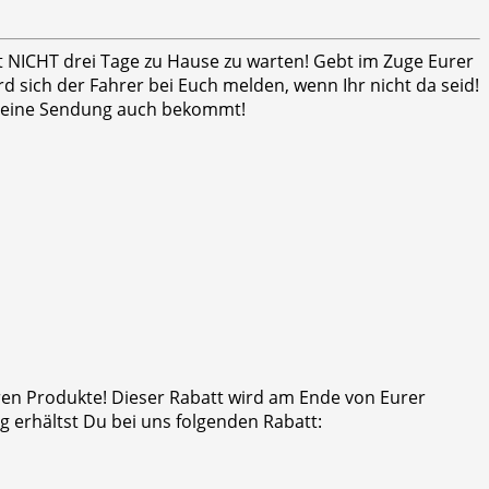
ht NICHT drei Tage zu Hause zu warten! Gebt im Zuge Eurer
 sich der Fahrer bei Euch melden, wenn Ihr nicht da seid!
er seine Sendung auch bekommt!
eren Produkte! Dieser Rabatt wird am Ende von Eurer
 erhältst Du bei uns folgenden Rabatt: