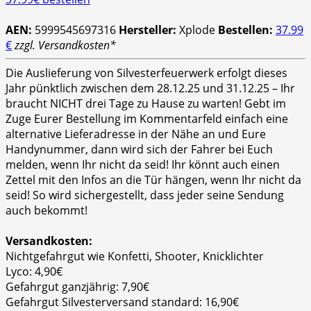
AEN:
5999545697316
Hersteller:
Xplode
Bestellen:
37.99
€
zzgl. Versandkosten*
Die Auslieferung von Silvesterfeuerwerk erfolgt dieses
Jahr pünktlich zwischen dem 28.12.25 und 31.12.25 – Ihr
braucht NICHT drei Tage zu Hause zu warten! Gebt im
Zuge Eurer Bestellung im Kommentarfeld einfach eine
alternative Lieferadresse in der Nähe an und Eure
Handynummer, dann wird sich der Fahrer bei Euch
melden, wenn Ihr nicht da seid! Ihr könnt auch einen
Zettel mit den Infos an die Tür hängen, wenn Ihr nicht da
seid! So wird sichergestellt, dass jeder seine Sendung
auch bekommt!
Versandkosten:
Nichtgefahrgut wie Konfetti, Shooter, Knicklichter
Lyco: 4,90€
Gefahrgut ganzjährig: 7,90€
Gefahrgut Silvesterversand standard: 16,90€