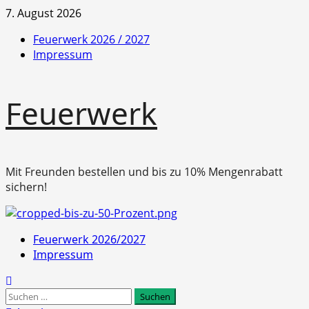
Zum
7. August 2026
Inhalt
Feuerwerk 2026 / 2027
springen
Impressum
Feuerwerk
Mit Freunden bestellen und bis zu 10% Mengenrabatt
sichern!
Primäres
Feuerwerk 2026/2027
Menü
Impressum
Suchen