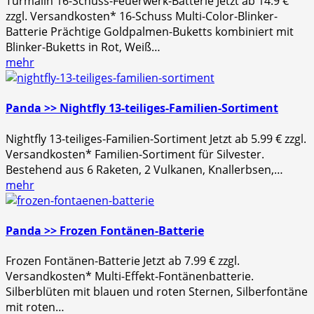
Turmalin 16-Schuss-Feuerwerk-Batterie Jetzt ab 14.9 €
zzgl. Versandkosten* 16-Schuss Multi-Color-Blinker-
Batterie Prächtige Goldpalmen-Buketts kombiniert mit
Blinker-Buketts in Rot, Weiß…
mehr
Panda >> Nightfly 13-teiliges-Familien-Sortiment
Nightfly 13-teiliges-Familien-Sortiment Jetzt ab 5.99 € zzgl.
Versandkosten* Familien-Sortiment für Silvester.
Bestehend aus 6 Raketen, 2 Vulkanen, Knallerbsen,…
mehr
Panda >> Frozen Fontänen-Batterie
Frozen Fontänen-Batterie Jetzt ab 7.99 € zzgl.
Versandkosten* Multi-Effekt-Fontänenbatterie.
Silberblüten mit blauen und roten Sternen, Silberfontäne
mit roten…