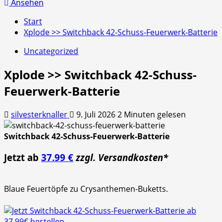
nach:
Ansehen
Start
Xplode >> Switchback 42-Schuss-Feuerwerk-Batterie
Uncategorized
Xplode >> Switchback 42-Schuss-
Feuerwerk-Batterie
silvesterknaller
9. Juli 2026
2 Minuten gelesen
Switchback 42-Schuss-Feuerwerk-Batterie
Jetzt ab
37.99 €
zzgl. Versandkosten*
Blaue Feuertöpfe zu Crysanthemen-Buketts.