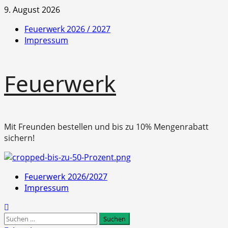
Zum
9. August 2026
Inhalt
Feuerwerk 2026 / 2027
springen
Impressum
Feuerwerk
Mit Freunden bestellen und bis zu 10% Mengenrabatt
sichern!
Primäres
Feuerwerk 2026/2027
Menü
Impressum
Suchen