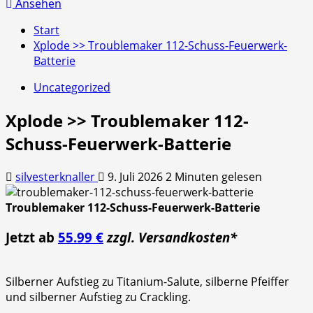
nach:
Ansehen
Start
Xplode >> Troublemaker 112-Schuss-Feuerwerk-
Batterie
Uncategorized
Xplode >> Troublemaker 112-
Schuss-Feuerwerk-Batterie
silvesterknaller
9. Juli 2026
2 Minuten gelesen
Troublemaker 112-Schuss-Feuerwerk-Batterie
Jetzt ab
55.99 €
zzgl. Versandkosten*
Silberner Aufstieg zu Titanium-Salute, silberne Pfeiffer
und silberner Aufstieg zu Crackling.