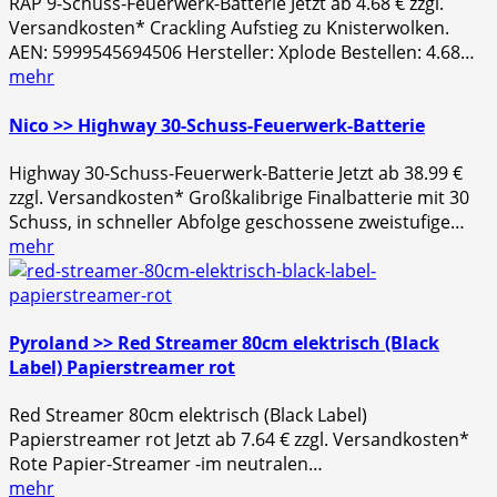
RAP 9-Schuss-Feuerwerk-Batterie Jetzt ab 4.68 € zzgl.
Versandkosten* Crackling Aufstieg zu Knisterwolken.
AEN: 5999545694506 Hersteller: Xplode Bestellen: 4.68…
mehr
Nico >> Highway 30-Schuss-Feuerwerk-Batterie
Highway 30-Schuss-Feuerwerk-Batterie Jetzt ab 38.99 €
zzgl. Versandkosten* Großkalibrige Finalbatterie mit 30
Schuss, in schneller Abfolge geschossene zweistufige…
mehr
Pyroland >> Red Streamer 80cm elektrisch (Black
Label) Papierstreamer rot
Red Streamer 80cm elektrisch (Black Label)
Papierstreamer rot Jetzt ab 7.64 € zzgl. Versandkosten*
Rote Papier-Streamer -im neutralen…
mehr