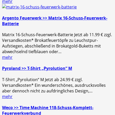
mehr
Argento Feuerwerk >> Matrix 16-Schuss-Feuerwerk-
Batterie
Matrix 16-Schuss-Feuerwerk-Batterie Jetzt ab 11.99 € zzgl.
Versandkosten* Brokatfeuertöpfe zu Leuchstpur-
Aufstiegen, abschließend in Brokatgold-Buketts mit
abwechselnd tiefblauen oder…
mehr
Pyroland >> T-Shirt „Pyrolution“ M
T-Shirt „Pyrolution“ M Jetzt ab 24.99 € zzgl.
Versandkosten* Ein wunderschönes, ausdrucksvolles
aber dennoch nicht zu aufdringliches Design,…
mehr
Weco >> Time Machine 118-Schuss-Komplett-
Feuerwerkverbund