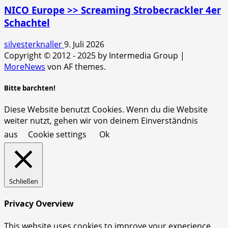
NICO Europe >> Screaming Strobecrackler 4er
Schachtel
silvesterknaller
9. Juli 2026
Copyright © 2012 - 2025 by Intermedia Group
|
MoreNews
von AF themes.
Bitte barchten!
Diese Website benutzt Cookies. Wenn du die Website
weiter nutzt, gehen wir von deinem Einverständnis
aus
Cookie settings
Ok
Schließen
Privacy Overview
This website uses cookies to improve your experience