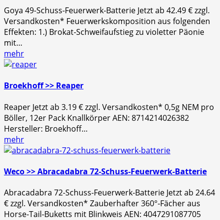
Goya 49-Schuss-Feuerwerk-Batterie Jetzt ab 42.49 € zzgl.
Versandkosten* Feuerwerkskomposition aus folgenden
Effekten: 1.) Brokat-Schweifaufstieg zu violetter Päonie
mit…
mehr
Broekhoff >> Reaper
Reaper Jetzt ab 3.19 € zzgl. Versandkosten* 0,5g NEM pro
Böller, 12er Pack Knallkörper AEN: 8714214026382
Hersteller: Broekhoff…
mehr
Weco >> Abracadabra 72-Schuss-Feuerwerk-Batterie
Abracadabra 72-Schuss-Feuerwerk-Batterie Jetzt ab 24.64
€ zzgl. Versandkosten* Zauberhafter 360°-Fächer aus
Horse-Tail-Buketts mit Blinkweis AEN: 4047291087705