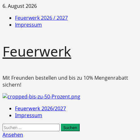
Zum
6. August 2026
Inhalt
Feuerwerk 2026 / 2027
springen
Impressum
Feuerwerk
Mit Freunden bestellen und bis zu 10% Mengenrabatt
sichern!
Primäres
Feuerwerk 2026/2027
Menü
Impressum
Suchen
nach:
Ansehen