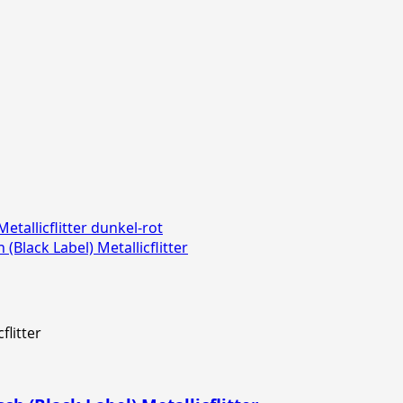
etallicflitter dunkel-rot
(Black Label) Metallicflitter