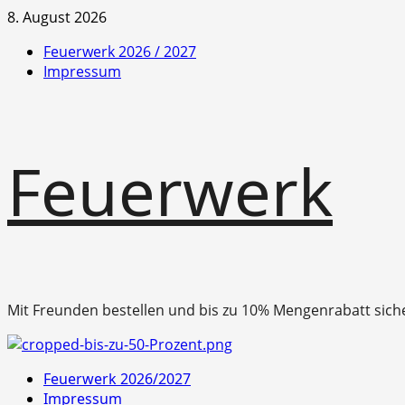
Zum
8. August 2026
Inhalt
Feuerwerk 2026 / 2027
springen
Impressum
Feuerwerk
Mit Freunden bestellen und bis zu 10% Mengenrabatt sich
Primäres
Feuerwerk 2026/2027
Menü
Impressum