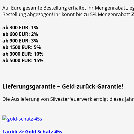
Auf Eure gesamte Bestellung erhaltet Ihr Mengenrabatt, e
Bestellung abgezogen! Ihr könnt bis zu 5% Mengenrabatt
ab 300 EUR: 1%
ab 600 EUR: 2%
ab 900 EUR: 3%
ab 1500 EUR: 5%
ab 3000 EUR: 10%
ab 5000 EUR: 15%
Lieferungsgarantie ~ Geld-zurück-Garantie!
Die Auslieferung von Silvesterfeuerwerk erfolgt dieses Ja
Läubli >> Gold Schatz 45s