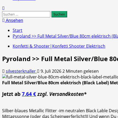
Suchen
nach:
Ansehen
Start
Pyroland >> Full Metal Silver/Blue 80cm elektrisch (Bla
Konfetti & Shooter|Konfetti Shooter Elektrisch
Pyroland >> Full Metal Silver/Blue 80c
silvesterknaller
9. Juli 2026
2 Minuten gelesen
Full Metal Silver/Blue 80cm elektrisch (Black Label) Meta
Jetzt ab
7.64 €
zzgl. Versandkosten*
Silber-blaues Metallic Flitter -im neutralen Black Lable De
Mittagssonne (oder das Scheinwerferlicht!)! Und wenn Du ein