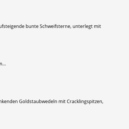
ufsteigende bunte Schweifsterne, unterlegt mit
em…
linkenden Goldstaubwedeln mit Cracklingspitzen,