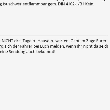
ng ist schwer entflammbar gem. DIN 4102-1/B1 Kein
ht NICHT drei Tage zu Hause zu warten! Gebt im Zuge Eurer
 sich der Fahrer bei Euch melden, wenn Ihr nicht da seid!
er seine Sendung auch bekommt!