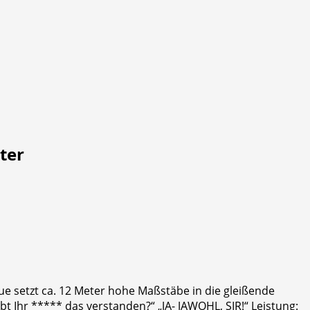
tter
Blue setzt ca. 12 Meter hohe Maßstäbe in die gleißende
abt Ihr ***** das verstanden?“ „JA- JAWOHL, SIR!“ Leistung: