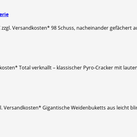
erie
 zzgl. Versandkosten* 98 Schuss, nacheinander gefächert a
dkosten* Total verknallt – klassischer Pyro-Cracker mit laut
zgl. Versandkosten* Gigantische Weidenbuketts aus leicht b