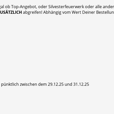
gal ob Top-Angebot, oder Silvesterfeuerwerk oder alle and
ZUSÄTZLICH
abgreifen! Abhängig vom Wert Deiner Bestellung
hr pünktlich zwischen dem 29.12.25 und 31.12.25