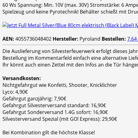
60 Ws Spannung: Min. 10V (max. 30V) Stromstärke: 6 Amper
Spielzeug und keine Pyrotechnik! Behälter schießt mit Dr
AEN:
4055736048402
Hersteller:
Pyroland
Bestellen:
7.64
Die Auslieferung von Silvesterfeuerwerk erfolgt dieses Ja
Bestellung im Kommentarfeld einfach eine alternative Lie
Ihr könnt auch einen Zettel mit den Infos an die Tür hänge
Versandkosten:
Nichtgefahrgut wie Konfetti, Shooter, Knicklichter
Lyco: 4,90€
Gefahrgut ganzjährig: 7,90€
Gefahrgut Silvesterversand standard: 16,90€
Gefahrgut Sonderversand 1.4G sofort: 16,90€
Silvesterversand Spezial (mit GO! Express): 29,90€
Bei Kombination gilt die höchste Klasse!