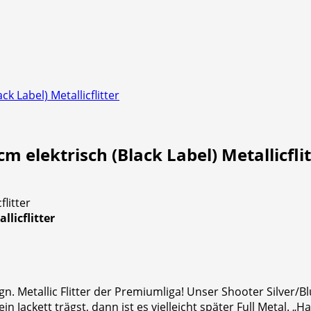
ck Label) Metallicflitter
m elektrisch (Black Label) Metallicfli
llicflitter
sign. Metallic Flitter der Premiumliga! Unser Shooter Silver/
 Jackett trägst, dann ist es vielleicht später Full Metal. „H