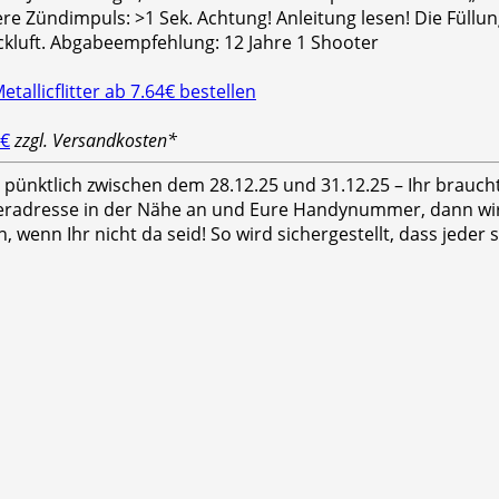
e Zündimpuls: >1 Sek. Achtung! Anleitung lesen! Die Füllu
uckluft. Abgabeempfehlung: 12 Jahre 1 Shooter
 €
zzgl. Versandkosten*
hr pünktlich zwischen dem 28.12.25 und 31.12.25 – Ihr brauc
feradresse in der Nähe an und Eure Handynummer, dann wird
n, wenn Ihr nicht da seid! So wird sichergestellt, dass jed